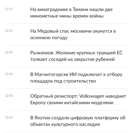
На винограднике в Тамани нашли две
12:51
минометные мины времен войны
На Медовый спас москвичи окунутся в
12:51
осеннюю погоду
Рыженков: Желание крупных траншей ЕС
12:45
толкает соседей на закрытие рубежей
В Магнитогорске ИИ подключат к отбору
12:43
площадок под строительство
Обратный реэкспорт: Volkswagen наводнит
12:43
Европу своими китайскими моделями
В Якутии создали цифровую платформу об
12:42
объектах культурного наследия