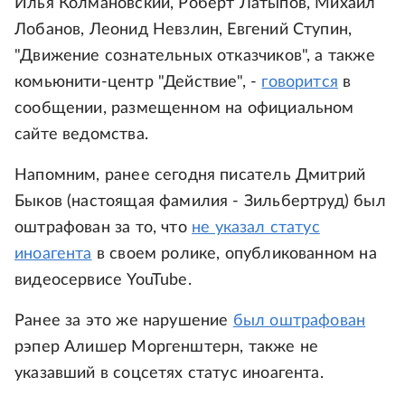
Илья Колмановский, Роберт Латыпов, Михаил
Лобанов, Леонид Невзлин, Евгений Ступин,
"Движение сознательных отказчиков", а также
комьюнити-центр "Действие", -
говорится
в
сообщении, размещенном на официальном
сайте ведомства.
Напомним, ранее сегодня писатель Дмитрий
Быков (настоящая фамилия - Зильбертруд) был
оштрафован за то, что
не указал статус
иноагента
в своем ролике, опубликованном на
видеосервисе YouTube.
Ранее за это же нарушение
был оштрафован
рэпер Алишер Моргенштерн, также не
указавший в соцсетях статус иноагента.