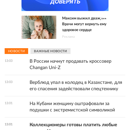
Максим выжил дважды.
Врачи могут вернуть ему
здоровое сердце
Реклама
НОВОСТИ
ВАЖНЫЕ НОВОСТИ
В России начнут продавать кроссовер
13:03
Changan Uni-Z
Верблюд упал в колодец в Казахстане, для
13:03
его спасения задействовали спецтехнику
На Кубани женщину оштрафовали за
13:01
подушки с экстремистской символикой
Коллекционеры готовы платить любые
13:01