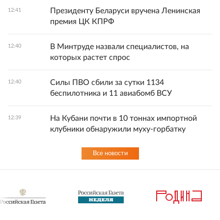
Президенту Беларуси вручена Ленинская
12:41
премия ЦК КПРФ
В Минтруде назвали специалистов, на
12:40
которых растет спрос
Силы ПВО сбили за сутки 1134
12:40
беспилотника и 11 авиабомб ВСУ
На Кубани почти в 10 тоннах импортной
12:39
клубники обнаружили муху‑горбатку
Все новости