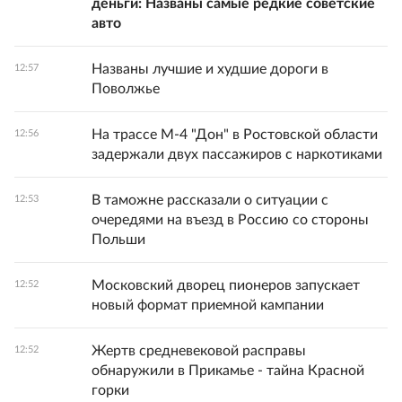
деньги: Названы самые редкие советские
авто
Названы лучшие и худшие дороги в
12:57
Поволжье
На трассе М-4 "Дон" в Ростовской области
12:56
задержали двух пассажиров с наркотиками
В таможне рассказали о ситуации с
12:53
очередями на въезд в Россию со стороны
Польши
Московский дворец пионеров запускает
12:52
новый формат приемной кампании
Жертв средневековой расправы
12:52
обнаружили в Прикамье - тайна Красной
горки