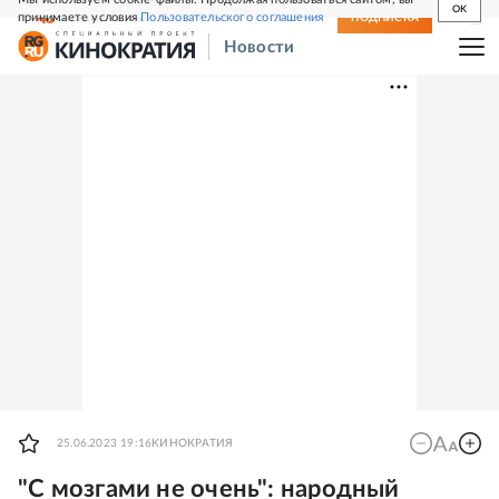
OK
принимаете условия
Пользовательского соглашения
СВЕЖИЙ НОМЕР
ПОДПИСКА
Новости
25.06.2023 19:16
КИНОКРАТИЯ
"С мозгами не очень": народный