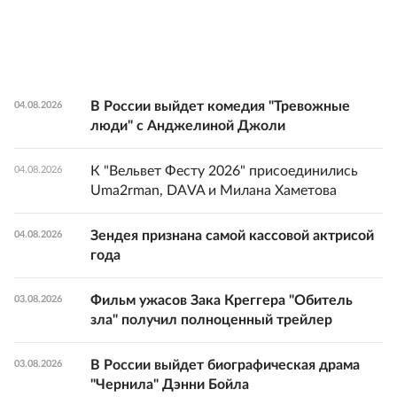
В России выйдет комедия "Тревожные
04.08.2026
люди" с Анджелиной Джоли
К "Вельвет Фесту 2026" присоединились
04.08.2026
Uma2rman, DAVA и Милана Хаметова
Зендея признана самой кассовой актрисой
04.08.2026
года
Фильм ужасов Зака Креггера "Обитель
03.08.2026
зла" получил полноценный трейлер
В России выйдет биографическая драма
03.08.2026
"Чернила" Дэнни Бойла