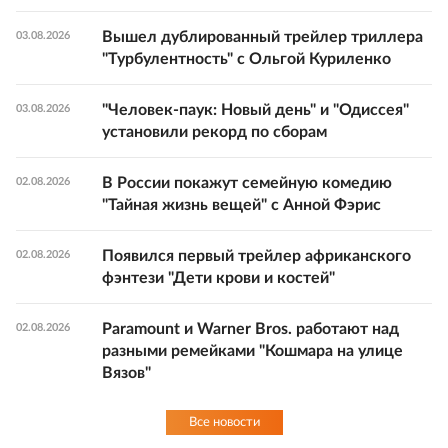
Вышел дублированный трейлер триллера
03.08.2026
"Турбулентность" с Ольгой Куриленко
"Человек-паук: Новый день" и "Одиссея"
03.08.2026
установили рекорд по сборам
В России покажут семейную комедию
02.08.2026
"Тайная жизнь вещей" с Анной Фэрис
Появился первый трейлер африканского
02.08.2026
фэнтези "Дети крови и костей"
Paramount и Warner Bros. работают над
02.08.2026
разными ремейками "Кошмара на улице
Вязов"
Все новости