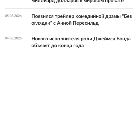
миллиард долларов в мировом прокате
Появился трейлер комедийной драмы "Без
05.08.2026
оглядки" с Анной Пересильд
Нового исполнителя роли Джеймса Бонда
04.08.2026
объявят до конца года