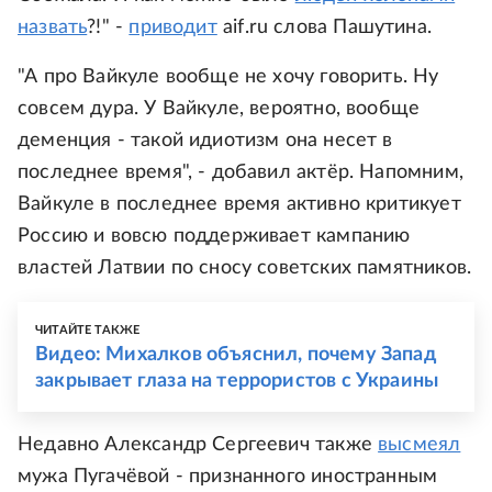
назвать
?!" -
приводит
aif.ru слова Пашутина.
"А про Вайкуле вообще не хочу говорить. Ну
совсем дура. У Вайкуле, вероятно, вообще
деменция - такой идиотизм она несет в
последнее время", - добавил актёр. Напомним,
Вайкуле в последнее время активно критикует
Россию и вовсю поддерживает кампанию
властей Латвии по сносу советских памятников.
ЧИТАЙТЕ ТАКЖЕ
Видео: Михалков объяснил, почему Запад
закрывает глаза на террористов с Украины
Недавно Александр Сергеевич также
высмеял
мужа Пугачёвой - признанного иностранным