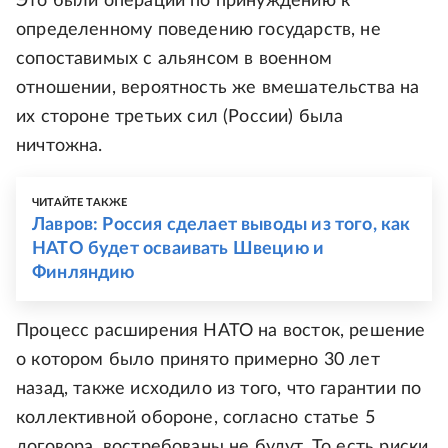
Это были операции по принуждению к
определенному поведению государств, не
сопоставимых с альянсом в военном
отношении, вероятность же вмешательства на
их стороне третьих сил (России) была
ничтожна.
ЧИТАЙТЕ ТАКЖЕ
Лавров: Россия сделает выводы из того, как
НАТО будет осваивать Швецию и
Финляндию
Процесс расширения НАТО на восток, решение
о котором было принято примерно 30 лет
назад, также исходило из того, что гарантии по
коллективной обороне, согласно статье 5
договора, востребованы не будут. То есть риски