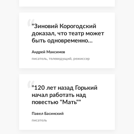
"Зиновий Корогодский
доказал, что театр может
быть одновременно
мудрый, ироничный и
Андрей Максимов
всегда живой"
писатель, телеведущий, режиссер
"120 лет назад Горький
начал работать над
повестью "Мать""
Павел Басинский
писатель