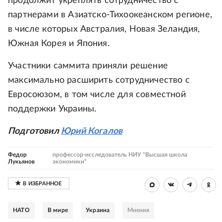
продолжит укреплять сотрудничество с
партнерами в Азиатско-Тихоокеанском регионе,
в числе которых Австралия, Новая Зеландия,
Южная Корея и Япония.
Участники саммита приняли решение
максимально расширить сотрудничество с
Евросоюзом, в том числе для совместной
поддержки Украины.
Подготовил
Юрий Когалов
Федор
профессор-исследователь НИУ "Высшая школа
Лукьянов
экономики"
НАТО
В мире
Украина
Мнения