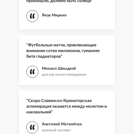
произошло, должно быть солнце"
Яков Миркин
"Футбольные матчи, привлекающие
внимание сотен миллионов, гуманнее
битв гладиаторов"
Михаил Швыдкой
доктор искусствоведения
"Скоро Славянско-Краматорская
агломерация окажется между молотом и
наковальней"
Анатолий Матвийчук
военный эксперт