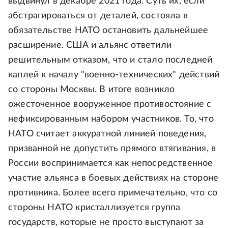
выдвинул в декабре 2021 года. Суть их, если
абстрагироваться от деталей, состояла в
обязательстве НАТО остановить дальнейшее
расширение. США и альянс ответили
решительным отказом, что и стало последней
каплей к началу "военно-технических" действий
со стороны Москвы. В итоге возникло
ожесточенное вооруженное противостояние с
нефиксированным набором участников. То, что
НАТО считает аккуратной линией поведения,
призванной не допустить прямого втягивания, в
России воспринимается как непосредственное
участие альянса в боевых действиях на стороне
противника. Более всего примечательно, что со
стороны НАТО кристаллизуется группа
государств, которые не просто выступают за