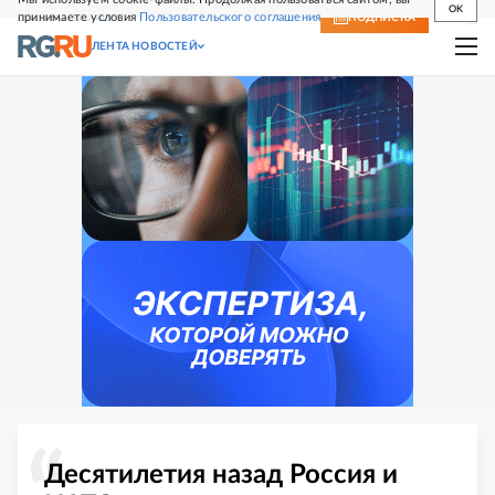
OK
принимаете условия
Пользовательского соглашения
СВЕЖИЙ НОМЕР
ПОДПИСКА
ЛЕНТА НОВОСТЕЙ
Десятилетия назад Россия и