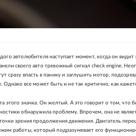
дого автолюбителя наступает момент, когда он видит 
нели своего авто тревожный сигнал check engine. Не
ут сразу впасть в панику и заглушить мотор, подозрев
. Однако все может быть и не так критично, как кажет
та этого значка. Он желтый. А это говорит о том, что 
ностики обнаружила проблему. Впрочем, она не являе
 точки зрения продолжения движения. Двигатель пере
ежим работы, который подразумевает его функционир