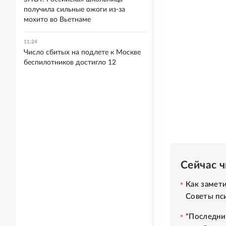
получила сильные ожоги из-за
мохито во Вьетнаме
11:24
Число сбитых на подлете к Москве
беспилотников достигло 12
Сейчас 
Как замет
Советы пс
"Последни