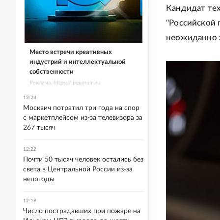
Кандидат тех
"Российской г
неожиданно з
Место встречи креативных
индустрий и интеллектуальной
собственности
Реклама. https://ipquorum.ru
12:23
Москвич потратил три года на спор
с маркетплейсом из-за телевизора за
267 тысяч
12:22
Почти 50 тысяч человек остались без
света в Центральной России из-за
непогоды
12:19
Число пострадавших при пожаре на