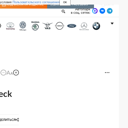
 условия
Пользовательского соглашения
OK
Войти
ПОДПИСКА
НА ИЗДАНИЕ
ВКЛЮЧИТЬ РАССЫЛКУ
Автопарк
в соц. сетях:
eck
ДЕЛИТЬСЯ