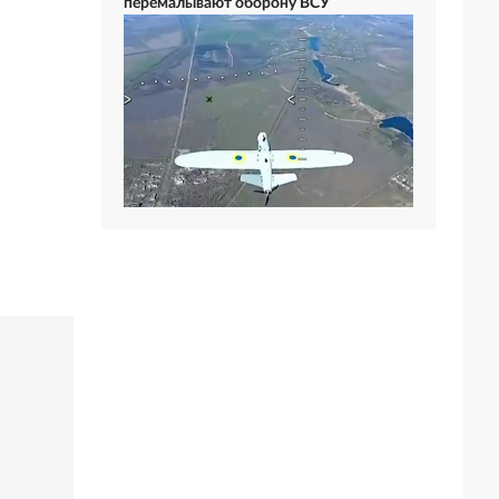
перемалывают оборону ВСУ