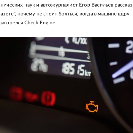
нических наук и автожурналист Егор Васильев рассказ
азете", почему не стоит бояться, когда в машине вдруг
агорелся Check Engine.