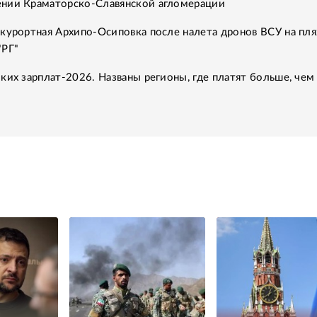
нии Краматорско-Славянской агломерации
курортная Архипо-Осиповка после налета дронов ВСУ на пля
"РГ"
ких зарплат-2026. Названы регионы, где платят больше, чем