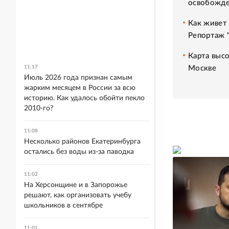
освобожде
Как живет 
Репортаж 
Карта высо
Москве
11:17
Июль 2026 года признан самым
жарким месяцем в России за всю
историю. Как удалось обойти пекло
2010-го?
11:08
Несколько районов Екатеринбурга
остались без воды из-за паводка
11:02
На Херсонщине и в Запорожье
решают, как организовать учебу
школьников в сентябре
11:01