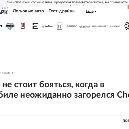
Мы используем cookie-файлы. Продолжая пользоваться сайтом, вы принимаете
ЕР
РГ-НЕДЕЛЯ
РОДИНА
ПРИЛОЖЕНИЯ
СОЮЗ
НОВОСТИ
Легковые авто
Тест-драйвы
Ещё
1:00
АВТО
не стоит бояться, когда в
биле неожиданно загорелся Ch
ПО