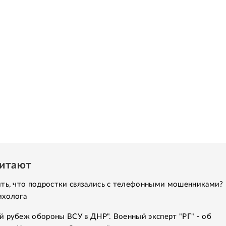
читают
ить, что подростки связались с телефонными мошенниками?
ихолога
й рубеж обороны ВСУ в ДНР". Военный эксперт "РГ" - об