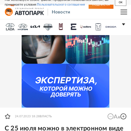
OK
принимаете условия
Пользовательского соглашения
СВЕЖИЙ НОМЕР
ПОДПИСКА
Новости
24.07.2023 18:28
ВЛАСТЬ
С 25 июля можно в электронном виде