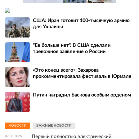
США: Иран готовит 100-тысячную армию
для Украины
"Ее больше нет". В США сделали
тревожное заявление о России
«Это конец всего»: Захарова
прокомментировала фестиваль в Юрмале
Путин наградил Баскова особым орденом
НОВОСТИ
ВАЖНЫЕ НОВОСТИ
Первый полностью электрический
07.08.2026