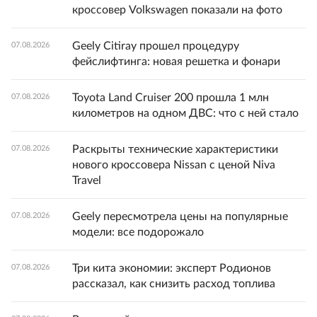
кроссовер Volkswagen показали на фото
Geely Citiray прошел процедуру
07.08.2026
фейслифтинга: новая решетка и фонари
Toyota Land Cruiser 200 прошла 1 млн
07.08.2026
километров на одном ДВС: что с ней стало
Раскрыты технические характеристики
07.08.2026
нового кроссовера Nissan с ценой Niva
Travel
Geely пересмотрела цены на популярные
07.08.2026
модели: все подорожало
Три кита экономии: эксперт Родионов
07.08.2026
рассказал, как снизить расход топлива