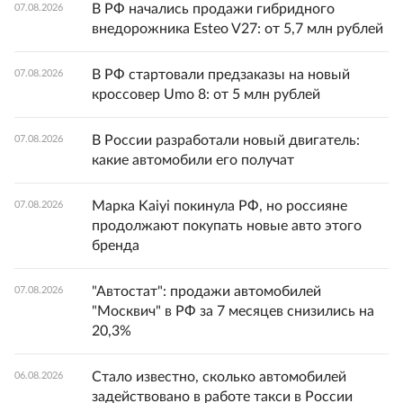
В РФ начались продажи гибридного
07.08.2026
внедорожника Esteo V27: от 5,7 млн рублей
В РФ стартовали предзаказы на новый
07.08.2026
кроссовер Umo 8: от 5 млн рублей
В России разработали новый двигатель:
07.08.2026
какие автомобили его получат
Марка Kaiyi покинула РФ, но россияне
07.08.2026
продолжают покупать новые авто этого
бренда
"Автостат": продажи автомобилей
07.08.2026
"Москвич" в РФ за 7 месяцев снизились на
20,3%
Стало известно, сколько автомобилей
06.08.2026
задействовано в работе такси в России