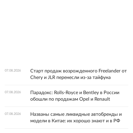
Старт продаж возрожденного Freelander от
07.08.2026
Chery и JLR перенесли из-за тайфуна
Парадокс: Rolls-Royce и Bentley в России
07.08.2026
обошли по продажам Opel и Renault
Названы самые ликвидные автобренды и
07.08.2026
модели в Китае: их хорошо знают и в РФ