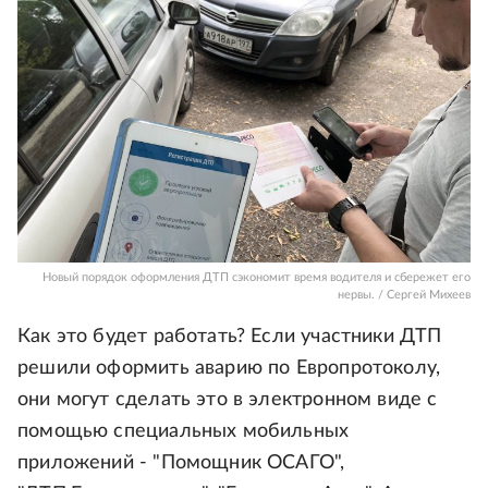
Новый порядок оформления ДТП сэкономит время водителя и сбережет его
нервы. / Сергей Михеев
Как это будет работать? Если участники ДТП
решили оформить аварию по Европротоколу,
они могут сделать это в электронном виде с
помощью специальных мобильных
приложений - "Помощник ОСАГО",