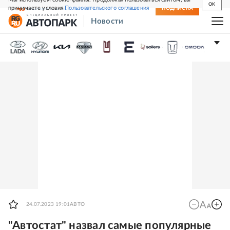
OK
принимаете условия
Пользовательского соглашения
СВЕЖИЙ НОМЕР
ПОДПИСКА
Новости
24.07.2023 19:01
АВТО
"Автостат" назвал самые популярные