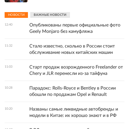
НОВОСТИ
ВАЖНЫЕ НОВОСТИ
Опубликованы первые официальные фото
12:40
Geely Monjaro без камуфляжа
Стало известно, сколько в России стоит
11:32
обслуживание новых китайских машин
Старт продаж возрожденного Freelander от
11:03
Chery и JLR перенесли из-за тайфуна
Парадокс: Rolls-Royce и Bentley в России
10:28
обошли по продажам Opel и Renault
Названы самые ликвидные автобренды и
10:20
модели в Китае: их хорошо знают и в РФ