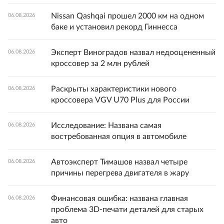
Nissan Qashqai прошел 2000 км на одном
06.08.2026
баке и установил рекорд Гиннесса
Эксперт Виноградов назвал недооцененный
06.08.2026
кроссовер за 2 млн рублей
Раскрыты характеристики нового
06.08.2026
кроссовера VGV U70 Plus для России
Исследование: Названа самая
06.08.2026
востребованная опция в автомобиле
Автоэксперт Тимашов назвал четыре
06.08.2026
причины перегрева двигателя в жару
Финансовая ошибка: названа главная
06.08.2026
проблема 3D-печати деталей для старых
авто