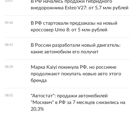
В РФ начались продажи гибридного
10:07
внедорожника Esteo V27: от 5,7 млн рублей
В РФ стартовали предзаказы на новый
09:40
кроссовер Umo 8: от 5 млн рублей
В России разработали новый двигатель:
08:41
какие автомобили его получат
Марка Kaiyi покинула РФ, но россияне
08:28
продолжают покупать новые авто этого
бренда
"Автостат": продажи автомобилей
08:02
"Москвич" в РФ за 7 месяцев снизились на
20,3%