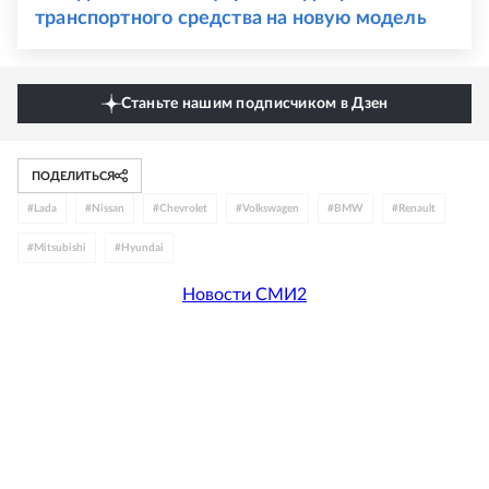
транспортного средства на новую модель
Станьте нашим подписчиком в Дзен
ПОДЕЛИТЬСЯ
#
Lada
#
Nissan
#
Chevrolet
#
Volkswagen
#
BMW
#
Renault
#
Mitsubishi
#
Hyundai
Новости СМИ2