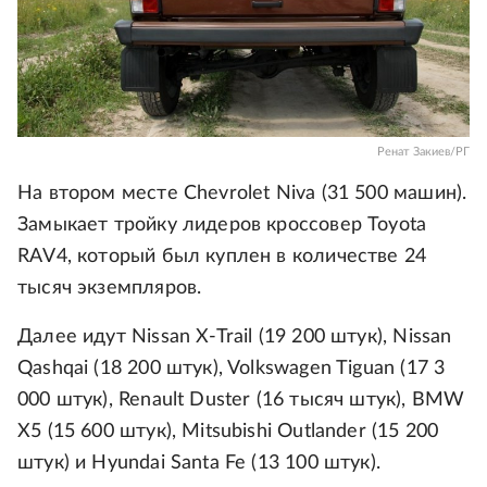
Ренат Закиев/РГ
На втором месте Chevrolet Niva (31 500 машин).
Замыкает тройку лидеров кроссовер Toyota
RAV4, который был куплен в количестве 24
тысяч экземпляров.
Далее идут Nissan X-Trail (19 200 штук), Nissan
Qashqai (18 200 штук), Volkswagen Tiguan (17 3
000 штук), Renault Duster (16 тысяч штук), BMW
X5 (15 600 штук), Mitsubishi Outlander (15 200
штук) и Hyundai Santa Fe (13 100 штук).