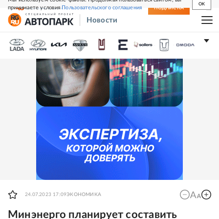
OK
принимаете условия
Пользовательского соглашения
СВЕЖИЙ НОМЕР
ПОДПИСКА
Новости
24.07.2023 17:09
ЭКОНОМИКА
Минэнерго планирует составить