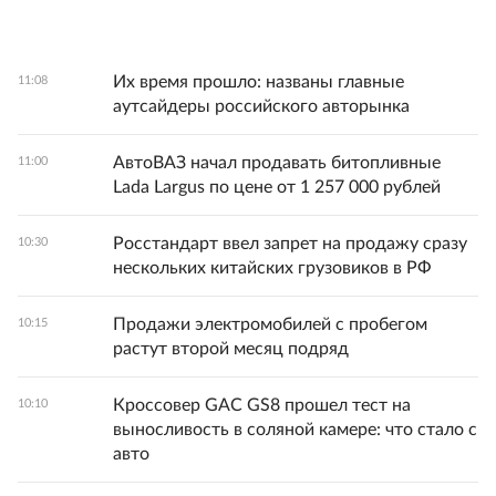
Их время прошло: названы главные
11:08
аутсайдеры российского авторынка
АвтоВАЗ начал продавать битопливные
11:00
Lada Largus по цене от 1 257 000 рублей
Росстандарт ввел запрет на продажу сразу
10:30
нескольких китайских грузовиков в РФ
Продажи электромобилей с пробегом
10:15
растут второй месяц подряд
Кроссовер GAC GS8 прошел тест на
10:10
выносливость в соляной камере: что стало с
авто