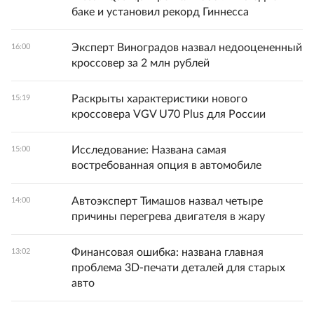
баке и установил рекорд Гиннесса
Эксперт Виноградов назвал недооцененный
16:00
кроссовер за 2 млн рублей
Раскрыты характеристики нового
15:19
кроссовера VGV U70 Plus для России
Исследование: Названа самая
15:00
востребованная опция в автомобиле
Автоэксперт Тимашов назвал четыре
14:00
причины перегрева двигателя в жару
Финансовая ошибка: названа главная
13:02
проблема 3D-печати деталей для старых
авто