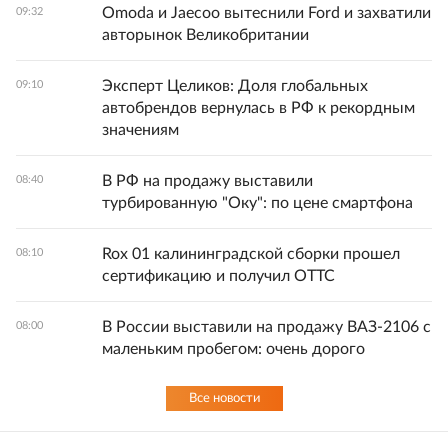
Omoda и Jaecoo вытеснили Ford и захватили
09:32
авторынок Великобритании
Эксперт Целиков: Доля глобальных
09:10
автобрендов вернулась в РФ к рекордным
значениям
В РФ на продажу выставили
08:40
турбированную "Оку": по цене смартфона
Rox 01 калининградской сборки прошел
08:10
сертификацию и получил ОТТС
В России выставили на продажу ВАЗ-2106 с
08:00
маленьким пробегом: очень дорого
Все новости