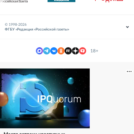
© 1998-
2026
ФГБУ «Редакция «Российской газеты»
18+