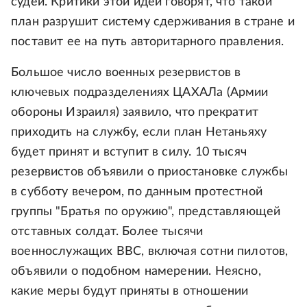
судей. Критики этой идеи говорят, что такой
план разрушит систему сдерживания в стране и
поставит ее на путь авторитарного правления.
Большое число военных резервистов в
ключевых подразделениях ЦАХАЛа (Армии
обороны Израиля) заявило, что прекратит
приходить на службу, если план Нетаньяху
будет принят и вступит в силу. 10 тысяч
резервистов объявили о приостановке службы
в субботу вечером, по данным протестной
группы "Братья по оружию", представляющей
отставных солдат. Более тысячи
военнослужащих ВВС, включая сотни пилотов,
объявили о подобном намерении. Неясно,
какие меры будут приняты в отношении