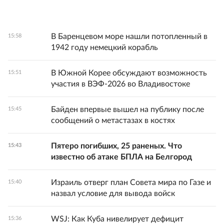
В Баренцевом море нашли потопленный в
15:58
1942 году немецкий корабль
В Южной Корее обсуждают возможность
15:51
участия в ВЭФ-2026 во Владивостоке
Байден впервые вышел на публику после
15:45
сообщений о метастазах в костях
Пятеро погибших, 25 раненых. Что
15:43
известно об атаке БПЛА на Белгород
Израиль отверг план Совета мира по Газе и
15:40
назвал условие для вывода войск
WSJ: Как Куба нивелирует дефицит
15:36