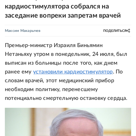
кардиостимулятора собрался на
заседание вопреки запретам врачей
Максим Макарычев
ПОДЕЛИТЬСЯ
Премьер-министр Израиля Биньямин
Нетаньяху утром в понедельник, 24 июля, был
выписан из больницы после того, как днем
ранее ему
установили кардиостимулятор
. По
словам врачей, этот медицинский прибор
необходим политику, перенесшему
потенциально смертельную остановку сердца.