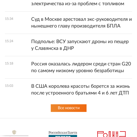
электричества из-за проблем с топливом
Суд в Москве арестовал экс-руководителя и
15:34
нынешнего главу производителя БПЛА
Подполье: ВСУ запускают дроны из пещер
15:24
у Славянска в ДНР
Россия оказалась лидером среди стран G20
15:18
по самому низкому уровню безработицы
В США королева красоты борется за жизнь
15:03
после устроенного братьями 4 и 6 лет ДТП
Все новости