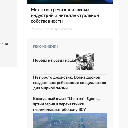
Место встречи креативных
индустрий и интеллектуальной
собственности
Реклама. https://ipquorum.ru
азал
РЕКОМЕНДУЕМ
Победа и правда наша!
Не просто джойстик: Война дронов
создает востребованных специалистов
для мирной жизни
Воздушный кулак "Центра": Дроны,
артиллерия и перехватчики
перемалывают оборону ВСУ