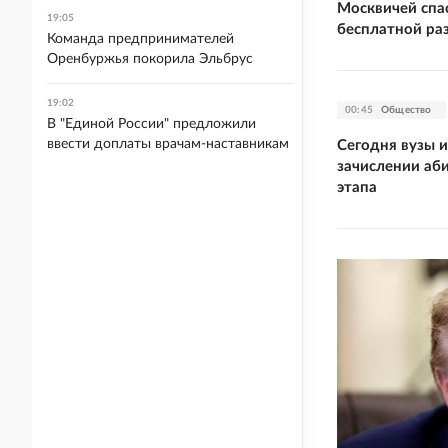
Москвичей спа
19:05
бесплатной ра
Команда предпринимателей
Оренбуржья покорила Эльбрус
19:02
00:45
Общество
В "Единой России" предложили
ввести доплаты врачам-наставникам
Сегодня вузы 
зачислении аб
этапа