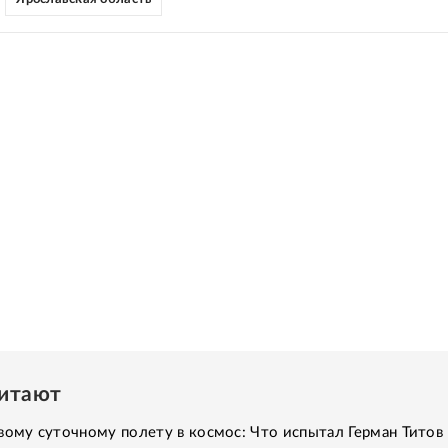
читают
вому суточному полету в космос: Что испытал Герман Титов 