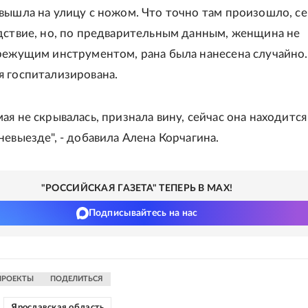
вышла на улицу с ножом. Что точно там произошло, се
дствие, но, по предварительным данным, женщина не
режущим инструментом, рана была нанесена случайно.
 госпитализирована.
ая не скрывалась, признала вину, сейчас она находится
невыезде", - добавила Алена Корчагина.
"РОССИЙСКАЯ ГАЗЕТА" ТЕПЕРЬ В MAX!
Подписывайтесь на нас
ПРОЕКТЫ
ПОДЕЛИТЬСЯ
Ярославская область