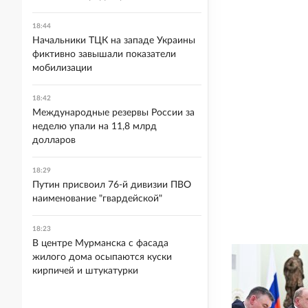
18:44
Начальники ТЦК на западе Украины
фиктивно завышали показатели
мобилизации
18:42
Международные резервы России за
неделю упали на 11,8 млрд
долларов
18:29
Путин присвоил 76-й дивизии ПВО
наименование "гвардейской"
18:23
В центре Мурманска с фасада
жилого дома осыпаются куски
кирпичей и штукатурки