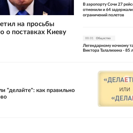
В аэропорту Сочи 27 рейс
отменили и 64 задержали 
ограничений полетов
етил на просьбы
о о поставках Киеву
00:01
Общество
Легендарному ночному т
Виктора Талалихина - 85 
ли "делайте": как правильно
ово