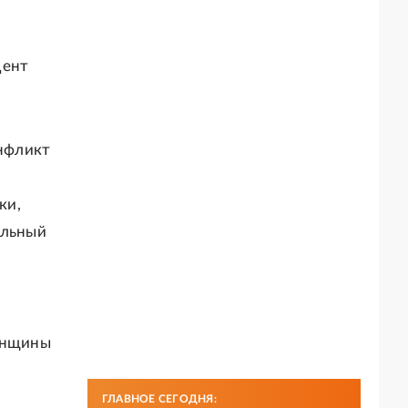
дент
нфликт
ки,
льный
женщины
ГЛАВНОЕ СЕГОДНЯ: