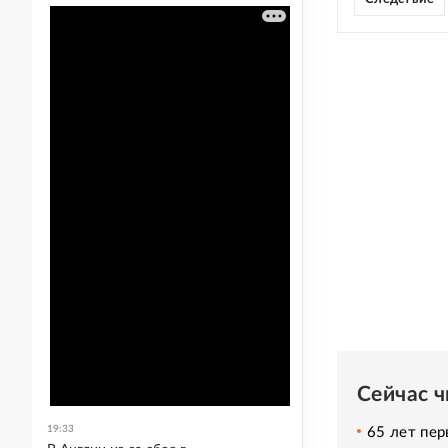
Сейчас 
19:33
65 лет пер