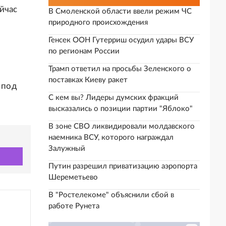
йчас
В Смоленской области ввели режим ЧС
природного происхождения
Генсек ООН Гутерриш осудил удары ВСУ
по регионам России
Трамп ответил на просьбы Зеленского о
поставках Киеву ракет
 под
С кем вы? Лидеры думских фракций
высказались о позиции партии "Яблоко"
В зоне СВО ликвидировали молдавского
наемника ВСУ, которого награждал
Залужный
Путин разрешил приватизацию аэропорта
Шереметьево
В "Ростелекоме" объяснили сбой в
работе Рунета