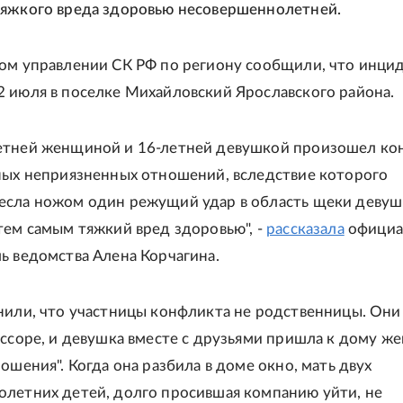
яжкого вреда здоровью несовершеннолетней.
ом управлении СК РФ по региону сообщили, что инци
 июля в поселке Михайловский Ярославского района.
етней женщиной и 16-летней девушкой произошел ко
ных неприязненных отношений, вследствие которого
сла ножом один режущий удар в область щеки девуш
тем самым тяжкий вред здоровью", -
рассказала
официа
ь ведомства Алена Корчагина.
нили, что участницы конфликта не родственницы. Они
 ссоре, и девушка вместе с друзьями пришла к дому 
ошения". Когда она разбила в доме окно, мать двух
летних детей, долго просившая компанию уйти, не