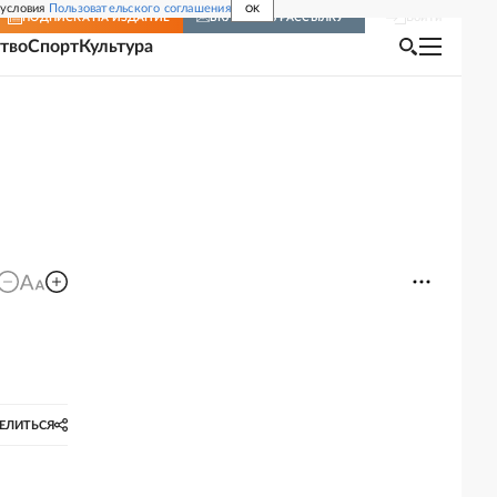
 условия
Пользовательского соглашения
OK
Войти
ПОДПИСКА
НА ИЗДАНИЕ
ВКЛЮЧИТЬ РАССЫЛКУ
тво
Спорт
Культура
ЕЛИТЬСЯ