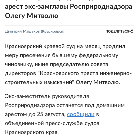
арест экс-замглавы Росприроднадзора
Олегу Митволю
Дмитрий Машуков
(Красноярск)
ПОДЕЛИТЬСЯ
Красноярский краевой суд на месяц продлил
меру пресечения бывшему федеральному
чиновнику, ныне председателю совета
директоров "Красноярского треста инженерно-
строительных изысканий" Олегу Митволю.
Экс-заместитель руководителя
Росприроднадзора останется под домашним
арестом до 25 августа,
сообщили
в
объединенной пресс-службе судов
Красноярского края.