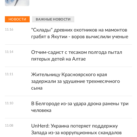
НОВОСТИ
ВАЖНЫЕ НОВОСТИ
"Склады" древних охотников на мамонтов
11:16
грабят в Якутии - воров вычислили ученые
Отчим-садист с тесаком полгода пытал
11:14
пятерых детей на Алтае
Жительницу Красноярского края
11:11
задержали за удушение трехмесячного
сына
В Белгороде из-за удара дрона ранены три
11:10
человека
UnHerd: Украина потеряет поддержку
11:08
Запада из-за коррупционных скандалов