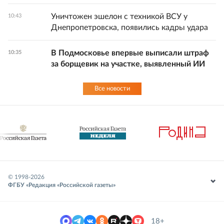
Уничтожен эшелон с техникой ВСУ у
10:43
Днепропетровска, появились кадры удара
В Подмосковье впервые выписали штраф
10:35
за борщевик на участке, выявленный ИИ
Все новости
© 1998-
2026
ФГБУ «Редакция «Российской газеты»
18+