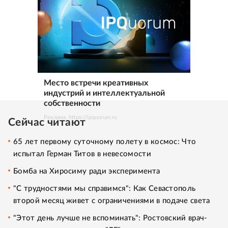
Место встречи креативных
индустрий и интеллектуальной
собственности
Реклама. https://ipquorum.ru
Сейчас читают
65 лет первому суточному полету в космос: Что
испытал Герман Титов в невесомости
Бомба на Хиросиму ради эксперимента
"С трудностями мы справимся": Как Севастополь
второй месяц живет с ограничениями в подаче света
"Этот день лучше не вспоминать": Ростовский врач-