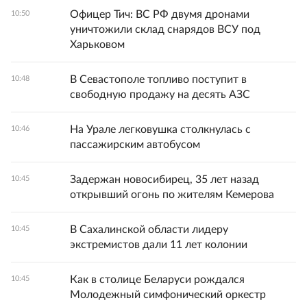
Офицер Тич: ВС РФ двумя дронами
10:50
уничтожили склад снарядов ВСУ под
Харьковом
В Севастополе топливо поступит в
10:48
свободную продажу на десять АЗС
На Урале легковушка столкнулась с
10:46
пассажирским автобусом
Задержан новосибирец, 35 лет назад
10:45
открывший огонь по жителям Кемерова
В Сахалинской области лидеру
10:45
экстремистов дали 11 лет колонии
Как в столице Беларуси рождался
10:45
Молодежный симфонический оркестр