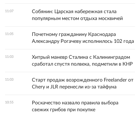
Собянин: Царская набережная стала
11:07
популярным местом отдыха москвичей
Почетному гражданину Краснодара
11:05
Александру Рогачеву исполнилось 102 года
Хитрый маневр Сталина с Калининградом
11:03
сработал спустя полвека, подметили в КНР
Старт продаж возрожденного Freelander от
11:03
Chery и JLR перенесли из-за тайфуна
Роскачество назвало правила выбора
10:55
свежих грибов при покупке