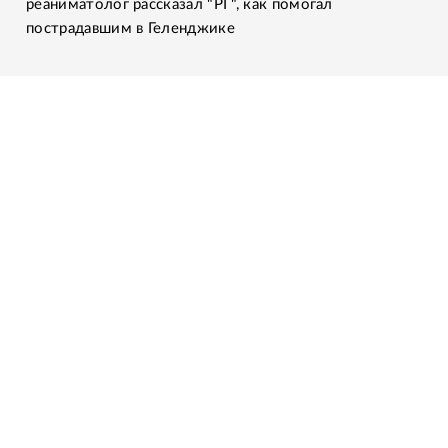
реаниматолог рассказал "РГ", как помогал
пострадавшим в Геленджике