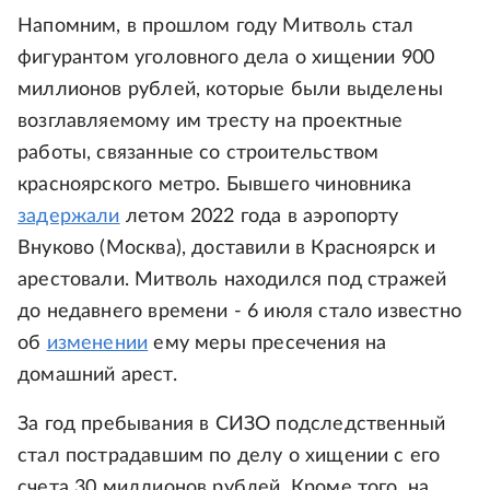
Напомним, в прошлом году Митволь стал
фигурантом уголовного дела о хищении 900
миллионов рублей, которые были выделены
возглавляемому им тресту на проектные
работы, связанные со строительством
красноярского метро. Бывшего чиновника
задержали
летом 2022 года в аэропорту
Внуково (Москва), доставили в Красноярск и
арестовали. Митволь находился под стражей
до недавнего времени - 6 июля стало известно
об
изменении
ему меры пресечения на
домашний арест.
За год пребывания в СИЗО подследственный
стал пострадавшим по делу о хищении с его
счета 30 миллионов рублей. Кроме того, на