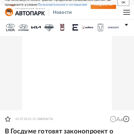
OK
принимаете условия
Пользовательского соглашения
СВЕЖИЙ НОМЕР
ПОДПИСКА
Новости
24.07.2023 15:38
ВЛАСТЬ
В Госдуме готовят законопроект о