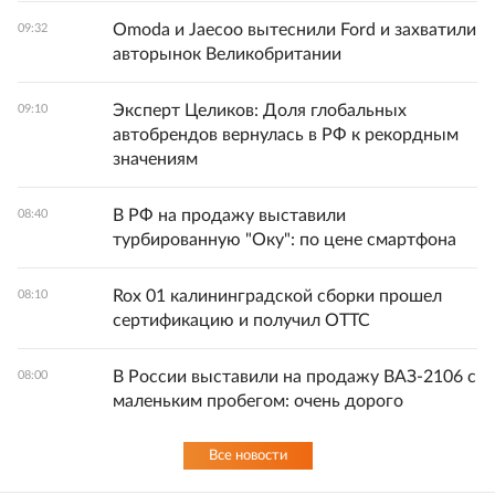
Omoda и Jaecoo вытеснили Ford и захватили
09:32
авторынок Великобритании
Эксперт Целиков: Доля глобальных
09:10
автобрендов вернулась в РФ к рекордным
значениям
В РФ на продажу выставили
08:40
турбированную "Оку": по цене смартфона
Rox 01 калининградской сборки прошел
08:10
сертификацию и получил ОТТС
В России выставили на продажу ВАЗ-2106 с
08:00
маленьким пробегом: очень дорого
Все новости