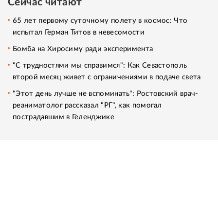
Сейчас читают
65 лет первому суточному полету в космос: Что
испытал Герман Титов в невесомости
Бомба на Хиросиму ради эксперимента
"С трудностями мы справимся": Как Севастополь
второй месяц живет с ограничениями в подаче света
"Этот день лучше не вспоминать": Ростовский врач-
реаниматолог рассказал "РГ", как помогал
пострадавшим в Геленджике