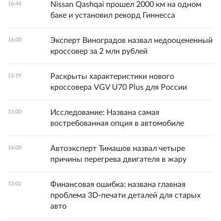
Nissan Qashqai прошел 2000 км на одном
16:44
баке и установил рекорд Гиннесса
Эксперт Виноградов назвал недооцененный
16:00
кроссовер за 2 млн рублей
Раскрыты характеристики нового
15:19
кроссовера VGV U70 Plus для России
Исследование: Названа самая
15:00
востребованная опция в автомобиле
Автоэксперт Тимашов назвал четыре
14:00
причины перегрева двигателя в жару
Финансовая ошибка: названа главная
13:02
проблема 3D-печати деталей для старых
авто