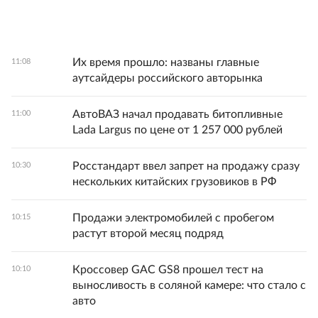
Их время прошло: названы главные
11:08
аутсайдеры российского авторынка
АвтоВАЗ начал продавать битопливные
11:00
Lada Largus по цене от 1 257 000 рублей
Росстандарт ввел запрет на продажу сразу
10:30
нескольких китайских грузовиков в РФ
Продажи электромобилей с пробегом
10:15
растут второй месяц подряд
Кроссовер GAC GS8 прошел тест на
10:10
выносливость в соляной камере: что стало с
авто