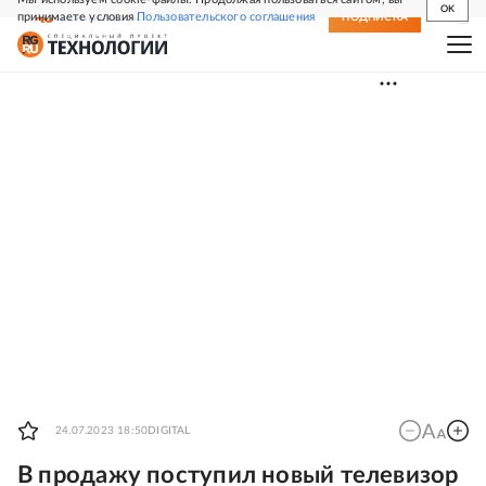
OK
принимаете условия
Пользовательского соглашения
СВЕЖИЙ НОМЕР
ПОДПИСКА
24.07.2023 18:50
DIGITAL
В продажу поступил новый телевизор