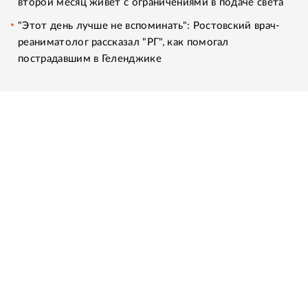
второй месяц живет с ограничениями в подаче света
"Этот день лучше не вспоминать": Ростовский врач-
реаниматолог рассказал "РГ", как помогал
пострадавшим в Геленджике