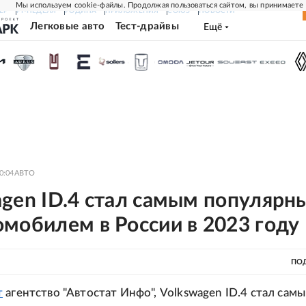
Мы используем cookie-файлы. Продолжая пользоваться сайтом, вы принимаете
ЕР
РГ-НЕДЕЛЯ
РОДИНА
ПРИЛОЖЕНИЯ
СОЮЗ
НОВОСТИ
Легковые авто
Тест-драйвы
Ещё
0:04
АВТО
agen ID.4 стал самым популярн
мобилем в России в 2023 году
ПО
т
агентство "Автостат Инфо", Volkswagen ID.4 стал сам