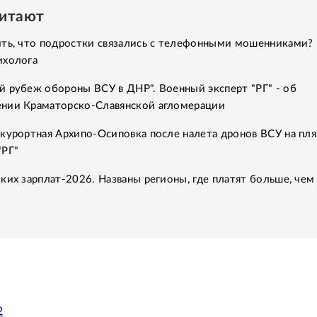
читают
ить, что подростки связались с телефонными мошенниками?
ихолога
й рубеж обороны ВСУ в ДНР". Военный эксперт "РГ" - об
нии Краматорско-Славянской агломерации
курортная Архипо-Осиповка после налета дронов ВСУ на пля
"РГ"
ких зарплат-2026. Названы регионы, где платят больше, чем
2