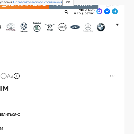
 условия
Пользовательского соглашения
OK
Войти
ПОДПИСКА
НА ИЗДАНИЕ
ВКЛЮЧИТЬ РАССЫЛКУ
Автопарк
в соц. сетях:
ым
ДЕЛИТЬСЯ
ым