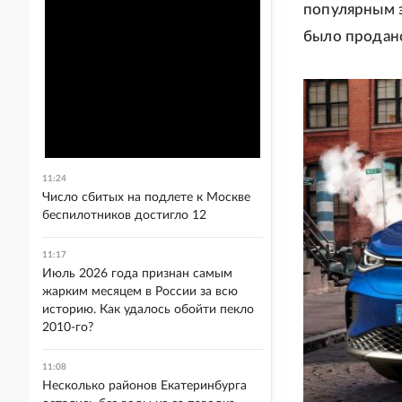
популярным э
было продано
11:24
Число сбитых на подлете к Москве
беспилотников достигло 12
11:17
Июль 2026 года признан самым
жарким месяцем в России за всю
историю. Как удалось обойти пекло
2010-го?
11:08
Несколько районов Екатеринбурга