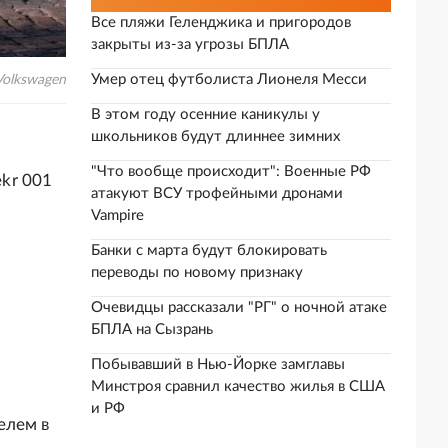
Все пляжи Геленджика и пригородов
закрыты из-за угрозы БПЛА
Умер отец футболиста Лионеля Месси
Volkswagen
В этом году осенние каникулы у
школьников будут длиннее зимних
"Что вообще происходит": Военные РФ
ekr 001
атакуют ВСУ трофейными дронами
Vampire
Банки с марта будут блокировать
переводы по новому признаку
Очевидцы рассказали "РГ" о ночной атаке
БПЛА на Сызрань
Побывавший в Нью-Йорке замглавы
Минстроя сравнил качество жилья в США
и РФ
елем в