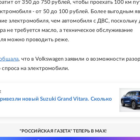
атит от 350 до 750 рублей, чтобы проехать 100 км пу
ктромобиля - от 50 до 100 рублей. Более выгодным яв
ие электромобиля, чем автомобиля с ДВС, поскольку 
а не требуется масло, а техническое обслуживание
ля можно проводить реже.
общала
, что в Volkswagen заявили о возможности разо
о спроса на электромобили.
Е
ривезли новый Suzuki Grand Vitara. Сколько
"РОССИЙСКАЯ ГАЗЕТА" ТЕПЕРЬ В MAX!