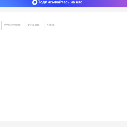
Подписывайтесь на нас
#
Volkswagen
#
Evolute
#
Tesla