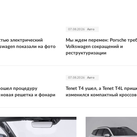
07.08.2026
Авто
тью электрический
Мы ждем перемен: Porsche треб
kswagen показали на фото
Volkswagen сокращений и
реструктуризации
07.08.2026
Авто
прошел процедуру
Tenet T4 ушел, а Tenet T4L приш
 новая решетка и фонари
изменился компактный кроссов