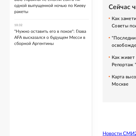
одной выпущенной ночью по Киеву
Сейчас 
ракеты
Как замет
Советы пс
10:32
"Нужно оставить его в покое": Глава
AFA высказался о будущем Месси в
"Последни
сборной Аргентины
освобожде
Как живет 
Репортаж 
Карта высо
Москве
Новости СМИ