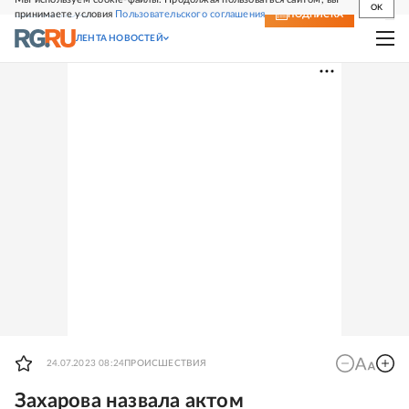
OK
принимаете условия
Пользовательского соглашения
СВЕЖИЙ НОМЕР
ПОДПИСКА
ЛЕНТА НОВОСТЕЙ
24.07.2023 08:24
ПРОИСШЕСТВИЯ
Захарова назвала актом