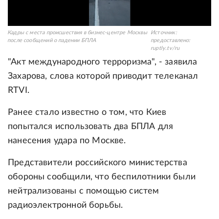
Кадры с места происшествия в бизнес-центре Москвы
Источник:
после сообщений о падении БПЛА
предоставлено:
ruptly.tv/ru
"Акт международного терроризма", - заявила
Захарова, слова которой приводит телеканал
RTVI.
Ранее стало известно о том, что Киев
попытался использовать два БПЛА для
нанесения удара по Москве.
Представители российского министерства
обороны сообщили, что беспилотники были
нейтрализованы с помощью систем
радиоэлектронной борьбы.