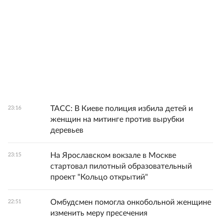
ТАСС: В Киеве полиция избила детей и
23:16
женщин на митинге против вырубки
деревьев
На Ярославском вокзале в Москве
23:15
стартовал пилотный образовательный
проект "Кольцо открытий"
Омбудсмен помогла онкобольной женщине
22:51
изменить меру пресечения