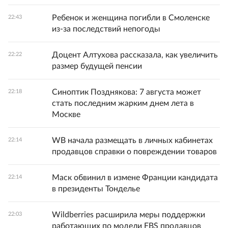
Ребенок и женщина погибли в Смоленске
22:43
из-за последствий непогоды
Доцент Алтухова рассказала, как увеличить
22:22
размер будущей пенсии
Синоптик Позднякова: 7 августа может
22:18
стать последним жарким днем лета в
Москве
WB начала размещать в личных кабинетах
22:14
продавцов справки о повреждении товаров
Маск обвинил в измене Франции кандидата
22:14
в президенты Тонделье
Wildberries расширила меры поддержки
22:03
работающих по модели FBS продавцов