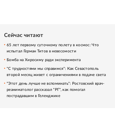
Сейчас читают
65 лет первому суточному полету в космос: Что
испытал Герман Титов в невесомости
Бомба на Хиросиму ради эксперимента
"С трудностями мы справимся": Как Севастополь
второй месяц живет с ограничениями в подаче света
"Этот день лучше не вспоминать": Ростовский врач-
реаниматолог рассказал "РГ", как помогал
пострадавшим в Геленджике