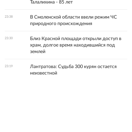
Талалихина - 85 лет
В Смоленской области ввели режим ЧС
23:38
природного происхождения
Близ Красной площади открыли доступ в
23:30
храм, долгое время находившийся под
землей
Лантратова: Судьба 300 курян остается
23:19
неизвестной