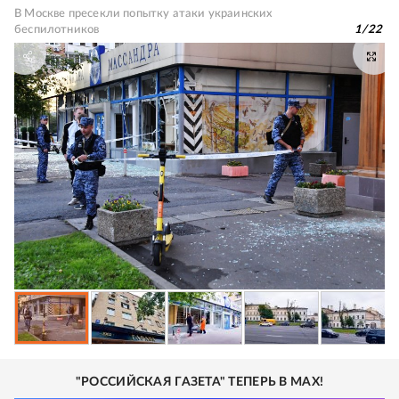
В Москве пресекли попытку атаки украинских
беспилотников
1
/
22
"РОССИЙСКАЯ ГАЗЕТА" ТЕПЕРЬ В MAX!