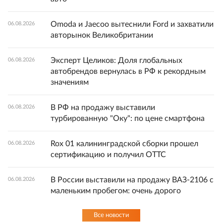
Omoda и Jaecoo вытеснили Ford и захватили
06.08.2026
авторынок Великобритании
Эксперт Целиков: Доля глобальных
06.08.2026
автобрендов вернулась в РФ к рекордным
значениям
В РФ на продажу выставили
06.08.2026
турбированную "Оку": по цене смартфона
Rox 01 калининградской сборки прошел
06.08.2026
сертификацию и получил ОТТС
В России выставили на продажу ВАЗ-2106 с
06.08.2026
маленьким пробегом: очень дорого
Все новости