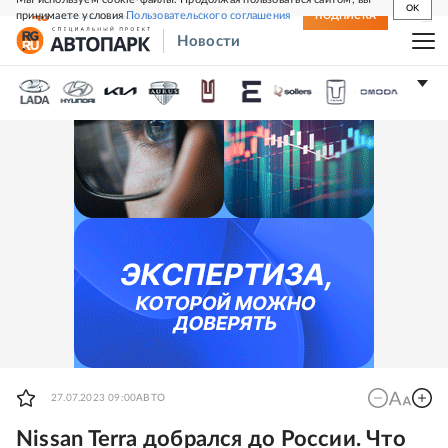
OK
принимаете условия
Пользовательского соглашения
СВЕЖИЙ НОМЕР
ПОДПИСКА
Новости
27.07.2023 09:00
АВТО
Nissan Terra добрался до России. Что