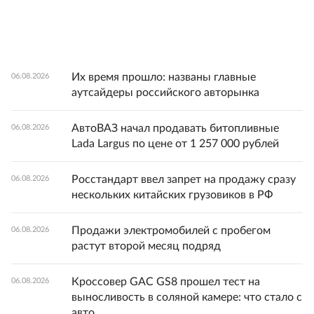
Их время прошло: названы главные
06.08.2026
аутсайдеры российского авторынка
АвтоВАЗ начал продавать битопливные
06.08.2026
Lada Largus по цене от 1 257 000 рублей
Росстандарт ввел запрет на продажу сразу
06.08.2026
нескольких китайских грузовиков в РФ
Продажи электромобилей с пробегом
06.08.2026
растут второй месяц подряд
Кроссовер GAC GS8 прошел тест на
06.08.2026
выносливость в соляной камере: что стало с
авто