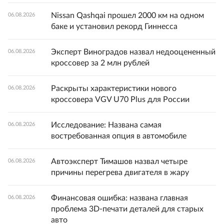
Nissan Qashqai прошел 2000 км на одном
06.08.2026
баке и установил рекорд Гиннесса
Эксперт Виноградов назвал недооцененный
06.08.2026
кроссовер за 2 млн рублей
Раскрыты характеристики нового
06.08.2026
кроссовера VGV U70 Plus для России
Исследование: Названа самая
06.08.2026
востребованная опция в автомобиле
Автоэксперт Тимашов назвал четыре
06.08.2026
причины перегрева двигателя в жару
Финансовая ошибка: названа главная
06.08.2026
проблема 3D-печати деталей для старых
авто