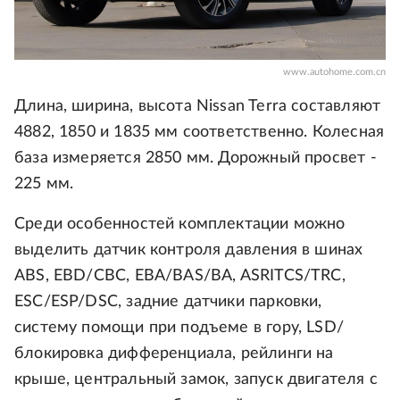
www.autohome.com.cn
Длина, ширина, высота Nissan Terra составляют
4882, 1850 и 1835 мм соответственно. Колесная
база измеряется 2850 мм. Дорожный просвет -
225 мм.
Среди особенностей комплектации можно
выделить датчик контроля давления в шинах
ABS, EBD/CBC, EBA/BAS/BA, ASRITCS/TRC,
ESC/ESP/DSC, задние датчики парковки,
систему помощи при подъеме в гору, LSD/
блокировка дифференциала, рейлинги на
крыше, центральный замок, запуск двигателя с