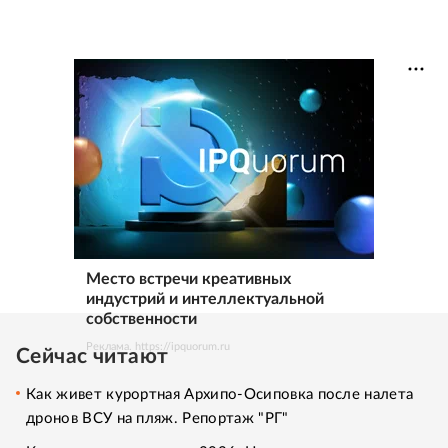
Место встречи креативных
индустрий и интеллектуальной
собственности
Реклама. https://ipquorum.ru
Сейчас читают
Как живет курортная Архипо-Осиповка после налета
дронов ВСУ на пляж. Репортаж "РГ"