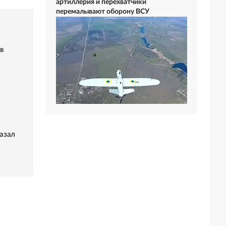
артиллерия и перехватчики
перемалывают оборону ВСУ
в
азал