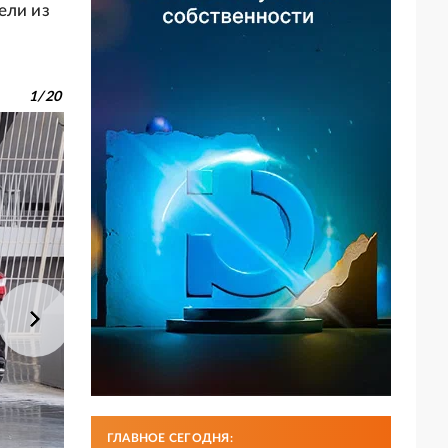
ели из
1
/
20
ГЛАВНОЕ СЕГОДНЯ: