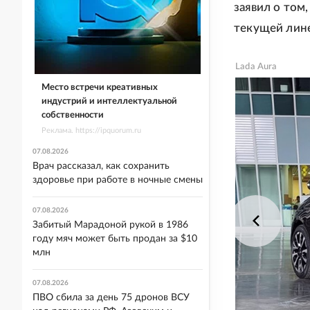
заявил о том
текущей лине
Lada Aura
Место встречи креативных
индустрий и интеллектуальной
собственности
Реклама. https://ipquorum.ru
07.08.2026
Врач рассказал, как сохранить
здоровье при работе в ночные смены
07.08.2026
Забитый Марадоной рукой в 1986
году мяч может быть продан за $10
млн
07.08.2026
ПВО сбила за день 75 дронов ВСУ