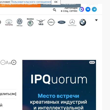
 условия
Пользовательского соглашения
OK
Войти
ПОДПИСКА
НА ИЗДАНИЕ
ВКЛЮЧИТЬ РАССЫЛКУ
Автопарк
в соц. сетях:
ДЕЛИТЬСЯ
ий