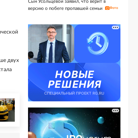
Сын Усольцевой заявил, что верит в
версию о побеге пропавшей семьи
Фото
ической
ше двух
стала