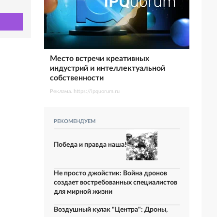
Место встречи креативных
индустрий и интеллектуальной
собственности
Реклама. https://ipquorum.ru
РЕКОМЕНДУЕМ
Победа и правда наша!
Не просто джойстик: Война дронов
создает востребованных специалистов
для мирной жизни
Воздушный кулак "Центра": Дроны,