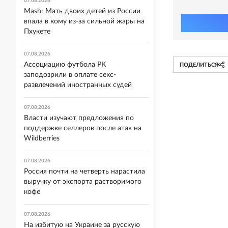
07.08.2026
Mash: Мать двоих детей из России
впала в кому из-за сильной жары на
Пхукете
07.08.2026
Ассоциацию футбола РК
ПОДЕЛИТЬСЯ
заподозрили в оплате секс-
развлечений иностранных судей
07.08.2026
Власти изучают предложения по
поддержке селлеров после атак на
Wildberries
07.08.2026
Россия почти на четверть нарастила
выручку от экспорта растворимого
кофе
07.08.2026
На избитую на Украине за русскую