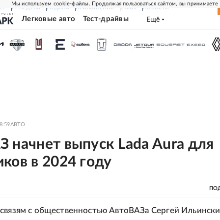
Мы используем cookie-файлы. Продолжая пользоваться сайтом, вы принимаете
ЕР
РГ-НЕДЕЛЯ
РОДИНА
ПРИЛОЖЕНИЯ
СОЮЗ
НОВОСТИ
Легковые авто
Тест-драйвы
Ещё
8:59
АВТО
 начнет выпуск Lada Aura для
ков в 2024 году
ПО
 связям с общественностью АвтоВАЗа Сергей Ильинск