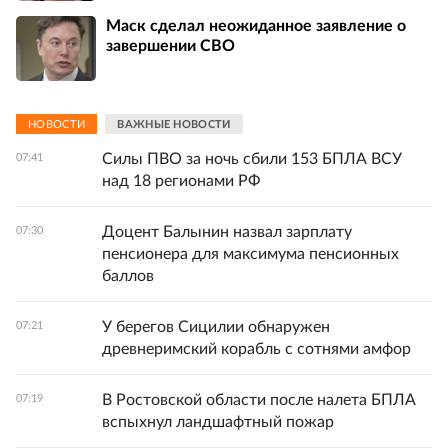
Маск сделал неожиданное заявление о
завершении СВО
НОВОСТИ
ВАЖНЫЕ НОВОСТИ
Силы ПВО за ночь сбили 153 БПЛА ВСУ
07:41
над 18 регионами РФ
Доцент Балынин назвал зарплату
07:30
пенсионера для максимума пенсионных
баллов
У берегов Сицилии обнаружен
07:21
древнеримский корабль с сотнями амфор
В Ростовской области после налета БПЛА
07:19
вспыхнул ландшафтный пожар