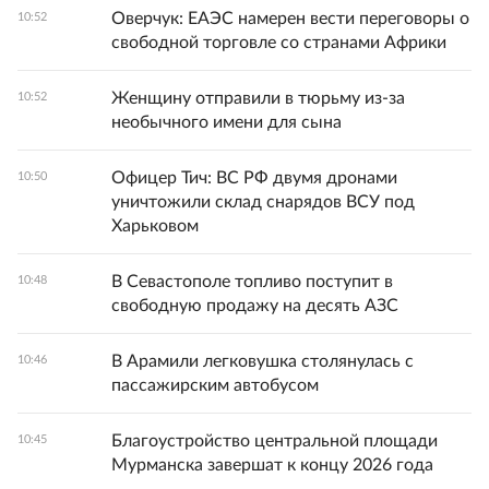
Оверчук: ЕАЭС намерен вести переговоры о
10:52
свободной торговле со странами Африки
Женщину отправили в тюрьму из-за
10:52
необычного имени для сына
Офицер Тич: ВС РФ двумя дронами
10:50
уничтожили склад снарядов ВСУ под
Харьковом
В Севастополе топливо поступит в
10:48
свободную продажу на десять АЗС
В Арамили легковушка столянулась с
10:46
пассажирским автобусом
Благоустройство центральной площади
10:45
Мурманска завершат к концу 2026 года