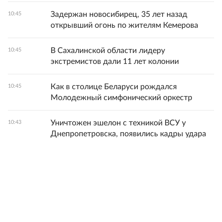
Задержан новосибирец, 35 лет назад
10:45
открывший огонь по жителям Кемерова
В Сахалинской области лидеру
10:45
экстремистов дали 11 лет колонии
Как в столице Беларуси рождался
10:45
Молодежный симфонический оркестр
Уничтожен эшелон с техникой ВСУ у
10:43
Днепропетровска, появились кадры удара