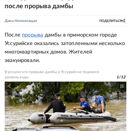
после прорыва дамбы
Дина Непомнящая
ПОДЕЛИТЬСЯ
После
прорыва
дамбы в приморском городе
Уссурийске оказались затопленными несколько
многоквартирных домов. Жителей
эвакуировали.
В результате прорыва дамбы в Уссурийске поднялся
уровень воды
1
/
12