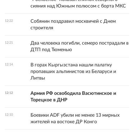
сияния над Южным полюсом с борта МКС
Собянин поздравил москвичей с Днем
12:22
строителя
Два человека погибли, семеро пострадали в
12:21
ДТП под Тюменью
В горах Кыргызстана нашли палатку
12:14
пропавших альпинистов из Беларуси и
Литвы
Армия РФ освободила Васютинское и
12:12
Торецкое в ДНР
Боевики ADF убили не менее 13 мирных
12:10
жителей на востоке ДР Конго