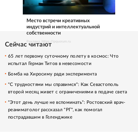
Место встречи креативных
индустрий и интеллектуальной
собственности
Реклама. https://ipquorum.ru
Сейчас читают
65 лет первому суточному полету в космос: Что
испытал Герман Титов в невесомости
Бомба на Хиросиму ради эксперимента
"С трудностями мы справимся": Как Севастополь
второй месяц живет с ограничениями в подаче света
"Этот день лучше не вспоминать": Ростовский врач-
реаниматолог рассказал "РГ", как помогал
пострадавшим в Геленджике