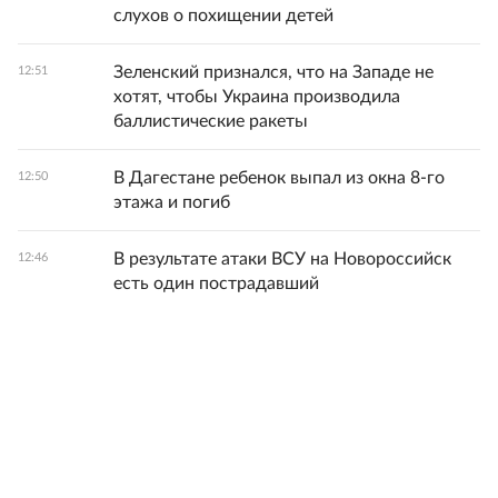
слухов о похищении детей
Зеленский признался, что на Западе не
12:51
хотят, чтобы Украина производила
баллистические ракеты
В Дагестане ребенок выпал из окна 8-го
12:50
этажа и погиб
В результате атаки ВСУ на Новороссийск
12:46
есть один пострадавший