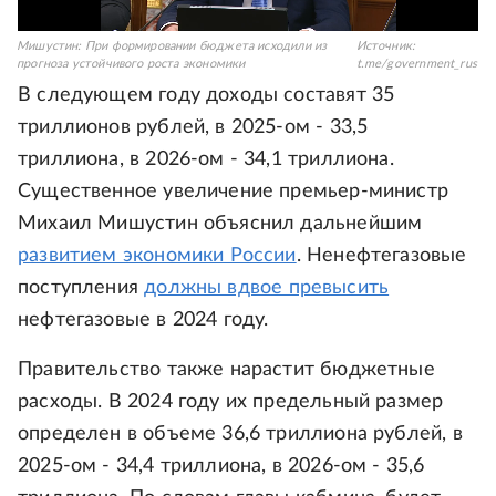
Мишустин: При формировании бюджета исходили из
Источник:
прогноза устойчивого роста экономики
t.me/government_rus
В следующем году доходы составят 35
триллионов рублей, в 2025-ом - 33,5
триллиона, в 2026-ом - 34,1 триллиона.
Существенное увеличение премьер-министр
Михаил Мишустин объяснил дальнейшим
развитием экономики России
. Ненефтегазовые
поступления
должны вдвое превысить
нефтегазовые в 2024 году.
Правительство также нарастит бюджетные
расходы. В 2024 году их предельный размер
определен в объеме 36,6 триллиона рублей, в
2025-ом - 34,4 триллиона, в 2026-ом - 35,6