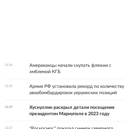
Американцы начали скупать фляжки с
12:34
эмблемой КГБ
Армия РФ установила рекорд по количеству
12:32
авиабомбардировок украинских позиций
Хуснуллин раскрыл детали посещения
12:29
президентом Мариуполя в 2023 году
"Роскосмос" показал снимок северного
12:27