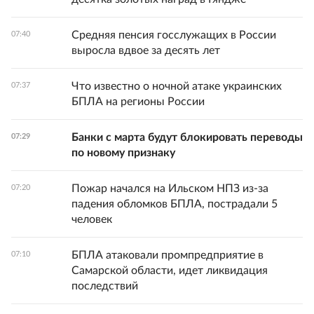
Средняя пенсия госслужащих в России
07:40
выросла вдвое за десять лет
Что известно о ночной атаке украинских
07:37
БПЛА на регионы России
Банки с марта будут блокировать переводы
07:29
по новому признаку
Пожар начался на Ильском НПЗ из-за
07:20
падения обломков БПЛА, пострадали 5
человек
БПЛА атаковали промпредприятие в
07:10
Самарской области, идет ликвидация
последствий