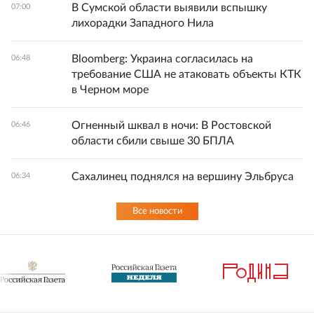
В Сумской области выявили вспышку
07:00
лихорадки Западного Нила
Bloomberg: Украина согласилась на
06:48
требование США не атаковать объекты КТК
в Черном море
Огненный шквал в ночи: В Ростовской
06:46
области сбили свыше 30 БПЛА
Сахалинец поднялся на вершину Эльбруса
06:34
Все новости