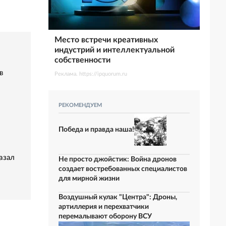
Место встречи креативных
индустрий и интеллектуальной
собственности
в
Реклама. https://ipquorum.ru
РЕКОМЕНДУЕМ
Победа и правда наша!
азал
Не просто джойстик: Война дронов
создает востребованных специалистов
для мирной жизни
Воздушный кулак "Центра": Дроны,
артиллерия и перехватчики
перемалывают оборону ВСУ