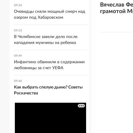
Вячеслав Ф
09:54
грамотой М
Очевидцы сняли мощный смерч над
озером под Хабаровском
09:53
В Челябинске завели дело после
нападения мужчины на ребенка
09:49
Инфантино обвинили в содержании
любовницы за счет УЕФА
09:46
Как выбрать спелую дыню? Советы
Роскачества