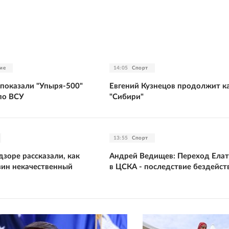
ие
14:05
Спорт
 показали "Упыря-500"
Евгений Кузнецов продолжит ка
по ВСУ
"Сибири"
13:55
Спорт
зоре рассказали, как
Андрей Ведищев: Переход Ела
зин некачественный
в ЦСКА - последствие бездейст