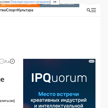
 условия
Пользовательского соглашения
OK
Войти
ПОДПИСКА
НА ИЗДАНИЕ
ВКЛЮЧИТЬ РАССЫЛКУ
тво
Спорт
Культура
ие
ЕЛИТЬСЯ