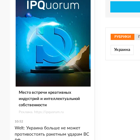
РУБРИКИ
Украина
Место встречи креативных
индустрий и интеллектуальной
собственности
Реклама. https://ipquorum.ru
10:52
Welt: Украина больше не может
противостоять ракетным ударам ВС