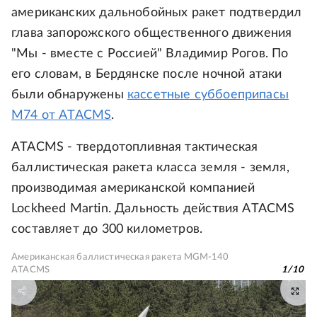
американских дальнобойных ракет подтвердил
глава запорожского общественного движения
"Мы - вместе с Россией" Владимир Рогов. По
его словам, в Бердянске после ночной атаки
были обнаружены
кассетные суббоеприпасы
M74 от ATACMS
.
ATACMS - твердотопливная тактическая
баллистическая ракета класса земля - земля,
производимая американской компанией
Lockheed Martin. Дальность действия ATACMS
составляет до 300 километров.
Американская баллистическая ракета MGM-140
ATACMS
1
/
10