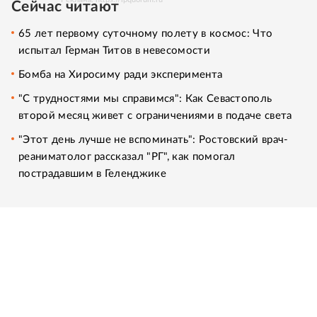
Сейчас читают
65 лет первому суточному полету в космос: Что
испытал Герман Титов в невесомости
Бомба на Хиросиму ради эксперимента
"С трудностями мы справимся": Как Севастополь
второй месяц живет с ограничениями в подаче света
"Этот день лучше не вспоминать": Ростовский врач-
реаниматолог рассказал "РГ", как помогал
пострадавшим в Геленджике