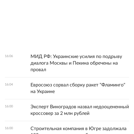
МИД РФ: Украинские усилия по подрыву
16:06
диалога Москвы и Пекина обречены на
провал
Евросоюз сорвал сборку ракет "Фламинго"
16:04
на Украине
Эксперт Виноградов назвал недооцененный
16:00
кроссовер за 2 млн рублей
Строительная компания в Югре задолжала
16:00