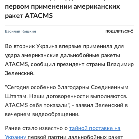
первом применении американских
ракет ATACMS
Василий Кошкин
ПОДЕЛИТЬСЯ
Во вторник Украина впервые применила для
удара американские дальнобойные ракеты
ATACMS, сообщил президент страны Владимир
Зеленский.
"Сегодня особенно благодарны Соединенным
Штатам. Наши договоренности выполняются.
ATACMS себя показали", - заявил Зеленский в
вечернем видеообращении.
Ранее стало известно о
тайной поставке на
Украину
первой партии дальнобойных ракет