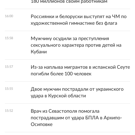
180 миллионов своим работникам
Россиянки и белоруски выступят на ЧМ по
16:00
художественной гимнастике без флага
Мужчину осудили за преступления
15:58
сексуального характера против детей на
Кубани
Из-за наплыва мигрантов в испанской Сеуте
15:57
погибли более 100 человек
Двое мужчин пострадали от украинского
15:55
удара в Курской области
Врач из Севастополя помогала
15:52
пострадавшим от удара БПЛА в Архипо-
Осиповке