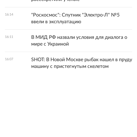
"Роскосмос": Спутник "Электро-Л" №5
16:14
ввели в эксплуатацию
В МИД РФ назвали условия для диалога о
16:11
мире с Украиной
SHOT: В Новой Москве рыбак нашел в пруду
16:07
машину с пристегнутым скелетом