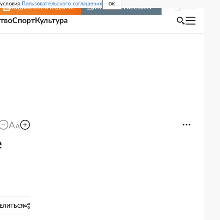
 условия
Пользовательского соглашения
OK
Войти
ПОДПИСКА
НА ИЗДАНИЕ
ВКЛЮЧИТЬ РАССЫЛКУ
тво
Спорт
Культура
е
ЕЛИТЬСЯ