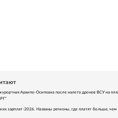
читают
курортная Архипо-Осиповка после налета дронов ВСУ на пля
"РГ"
ких зарплат-2026. Названы регионы, где платят больше, чем 