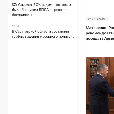
SZ: Самолет ВСУ, рядом с которым
был обнаружен БПЛА, перевозил
боеприпасы
19:37
Власть
17:34
Матвиенко: Ро
В Саратовской области составили
рекомендовать
график тушения мусорного полигона
посещать Арм