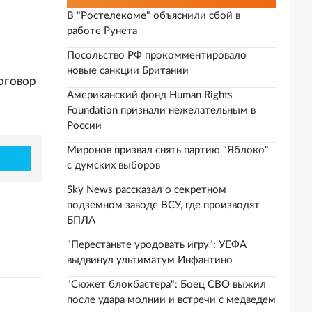
В "Ростелекоме" объяснили сбой в
работе Рунета
Посольство РФ прокомментировало
новые санкции Британии
оговор
Американский фонд Human Rights
Foundation признали нежелательным в
России
Миронов призвал снять партию "Яблоко"
с думских выборов
Sky News рассказал о секретном
подземном заводе ВСУ, где производят
БПЛА
"Перестаньте уродовать игру": УЕФА
выдвинул ультиматум Инфантино
"Сюжет блокбастера": Боец СВО выжил
после удара молнии и встречи с медведем