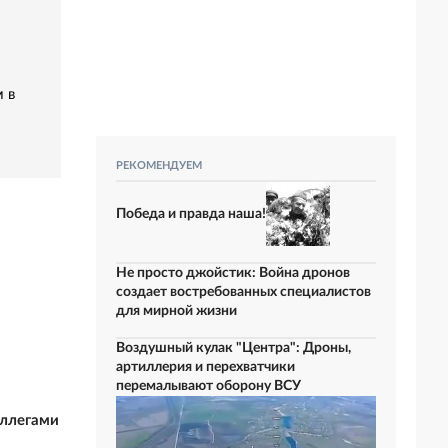
 в
РЕКОМЕНДУЕМ
Победа и правда наша!
Не просто джойстик: Война дронов
создает востребованных специалистов
для мирной жизни
Воздушный кулак "Центра": Дроны,
артиллерия и перехватчики
перемалывают оборону ВСУ
оллегами