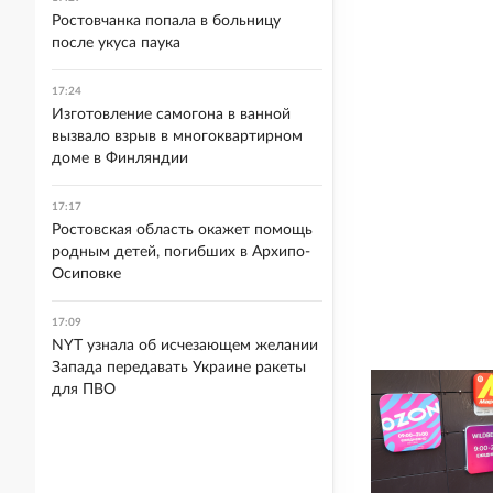
Ростовчанка попала в больницу
после укуса паука
17:24
Изготовление самогона в ванной
вызвало взрыв в многоквартирном
доме в Финляндии
17:17
Ростовская область окажет помощь
родным детей, погибших в Архипо-
Осиповке
17:09
NYT узнала об исчезающем желании
Запада передавать Украине ракеты
для ПВО