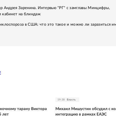
р Андрея Заренина. Интервью "РГ" с замглавы Минцифры,
 кабинет на блиндаж
клоспороза в США: что это такое и можно ли заразиться им
2
19:38
Власть
ночному тарану Виктора
Михаил Мишустин обсудил с к
5 лет
интеграцию в рамках ЕАЭС