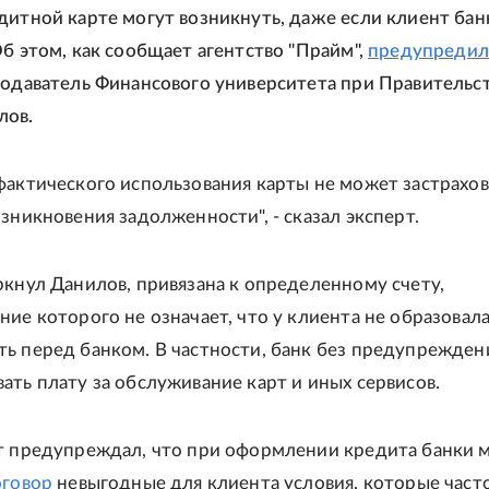
дитной карте могут возникнуть, даже если клиент банк
Об этом, как сообщает агентство "Прайм",
предупредил
подаватель Финансового университета при Правительс
лов.
фактического использования карты не может застрахов
зникновения задолженности", - сказал эксперт.
ркнул Данилов, привязана к определенному счету,
ние которого не означает, что у клиента не образовал
ь перед банком. В частности, банк без предупрежден
ать плату за обслуживание карт и иных сервисов.
т предупреждал, что при оформлении кредита банки 
оговор
невыгодные для клиента условия, которые част