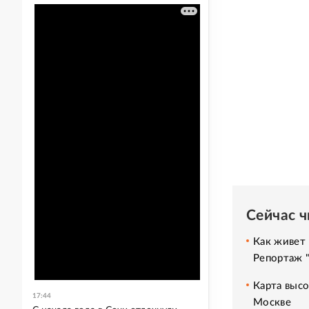
Сейчас 
Как живет 
Репортаж 
Карта высо
17:44
Москве