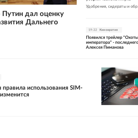
Удобрения, сидераты и об
 Путин дал оценку
азвития Дальнего
19:22
Кинократия
Появился трейлер "Охоты
императора" - последнег
Алексея Пиманова
 правила использования SIM-
 изменится