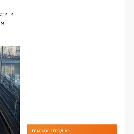
сти" и
ом
ГЛАВНОЕ СЕГОДНЯ: