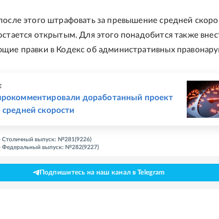
после этого штрафовать за превышение средней скоро
остается открытым. Для этого понадобится также внес
ющие правки в Кодекс об административных правонару
Е
прокомментировали доработанный проект
 средней скорости
 - Столичный выпуск: №281(9226)
 - Федеральный выпуск: №282(9227)
Подпишитесь на наш канал в Telegram