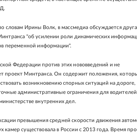
Д.
по словам Ирины Волк, в массмедиа обсуждается друга
Минтранса "об усилении роли динамических информа
ов переменной информации".
ской Федерации против этих нововведений и не
т проект Минтранса. Он содержит положения, котор
ствовать возникновению спорных ситуаций на дороге,
очные административные ограничения для водителей",
министерстве внутренних дел.
ксации превышения средней скорости движения автом
 камер существовала в России с 2013 года. Время пр