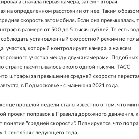
ровала сначала первая камера, затем - вторая,
я на определенном расстоянии от нее. Таким образо
средняя скорость автомобиля. Если она превышалась, 
штраф в размере от 500 до 5 тысяч рублей. То есть в
 соблюдать установленный скоростной режим не толь
а, участка, который контролирует камера, а на всем
дорожного участка между двумя камерами. Подобных
о стране насчитывалось около одной тысячи. ТАСС
 что штрафы за превышение средней скорости переста
 августа, в Подмосковье - с мая-июня 2021 года.
конце прошлой недели стало известно о том, что мин
вой проект поправок в Правила дорожного движения, 
т понятие "средней скорости". Планируется, что попра
лу 1 сентября следующего года.