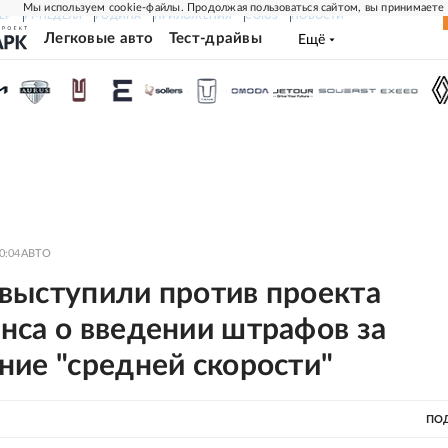
Мы используем cookie-файлы. Продолжая пользоваться сайтом, вы принимаете
ЕР
РГ-НЕДЕЛЯ
РОДИНА
ПРИЛОЖЕНИЯ
СОЮЗ
НОВОСТИ
Легковые авто
Тест-драйвы
Ещё
0:04
АВТО
выступили против проекта
нса о введении штрафов за
ние "средней скорости"
ПО