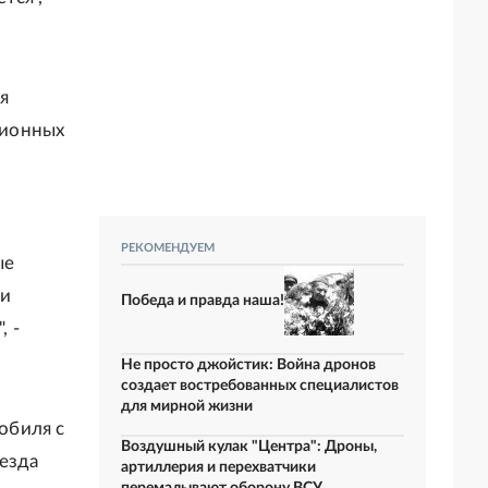
я
ционных
РЕКОМЕНДУЕМ
ые
 и
Победа и правда наша!
 -
Не просто джойстик: Война дронов
создает востребованных специалистов
для мирной жизни
обиля с
Воздушный кулак "Центра": Дроны,
оезда
артиллерия и перехватчики