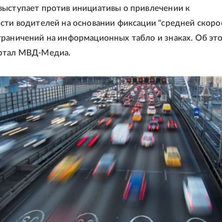
ыступает против инициативы о привлечении к
сти водителей на основании фиксации "средней скоро
раничений на информационных табло и знаках. Об эт
ртал МВД-Медиа.