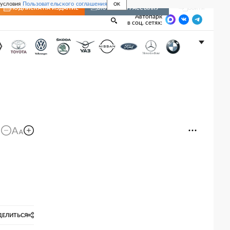
 условия
Пользовательского соглашения
OK
Войти
ПОДПИСКА
НА ИЗДАНИЕ
ВКЛЮЧИТЬ РАССЫЛКУ
Автопарк
в соц. сетях:
ДЕЛИТЬСЯ