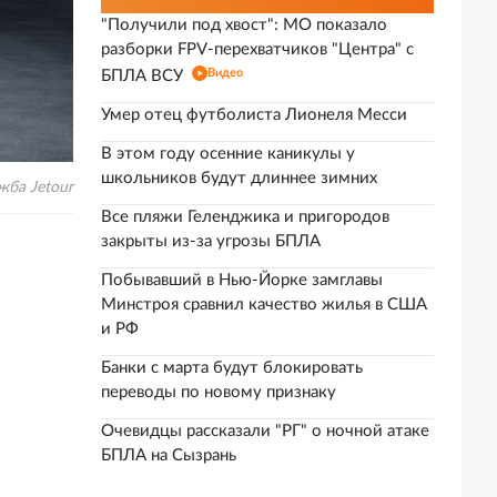
"Получили под хвост": МО показало
разборки FPV-перехватчиков "Центра" с
Видео
БПЛА ВСУ
Умер отец футболиста Лионеля Месси
В этом году осенние каникулы у
школьников будут длиннее зимних
жба Jetour
Все пляжи Геленджика и пригородов
закрыты из-за угрозы БПЛА
Побывавший в Нью-Йорке замглавы
Минстроя сравнил качество жилья в США
и РФ
Банки с марта будут блокировать
переводы по новому признаку
Очевидцы рассказали "РГ" о ночной атаке
БПЛА на Сызрань