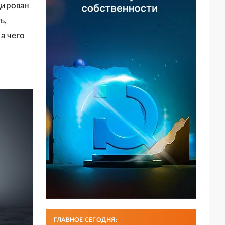
цирован
ь,
а чего
ГЛАВНОЕ СЕГОДНЯ: