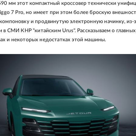
590 мм этот компактный кроссовер технически унифи
Tiggo 7 Pro, но имеет при этом более броскую внешност
компоновку и продвинутую электронную начинку, из-з
и в СМИ КНР "китайским Urus". Рассказываем о главных
ах и некоторых недостатках этой машины.