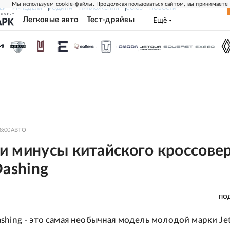
Мы используем cookie-файлы. Продолжая пользоваться сайтом, вы принимаете
ЕР
РГ-НЕДЕЛЯ
РОДИНА
ПРИЛОЖЕНИЯ
СОЮЗ
НОВОСТИ
Легковые авто
Тест-драйвы
Ещё
8:00
АВТО
и минусы китайского кроссове
Dashing
ПО
shing - это самая необычная модель молодой марки Jet