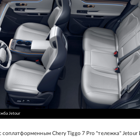
жба Jetour
с соплатформенным Chery Tiggo 7 Pro "тележка" Jetour 