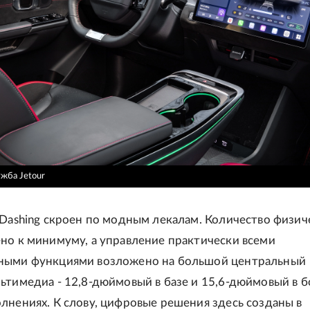
жба Jetour
 Dashing скроен по модным лекалам. Количество физич
но к минимуму, а управление практически всеми
ными функциями возложено на большой центральный
ьтимедиа - 12,8-дюймовый в базе и 15,6-дюймовый в 
лнениях. К слову, цифровые решения здесь созданы в