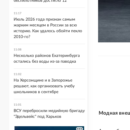
беспилотников достигло 12
11:17
Июль 2026 года признан самым
жарким месяцем в России за всю
историю. Как удалось обойти пекло
2010-го?
11:08
Несколько районов Екатеринбурга
остались без воды из-за паводка
11:02
На Херсонщине и в Запорожье
решают, как организовать учебу
школьников в сентябре
11:01
ВСУ перебросили медийную бригаду
Модная вне
"Эдельвейс" под Харьков