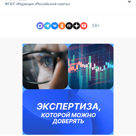
ФГБУ «Редакция «Российской газеты»
18+