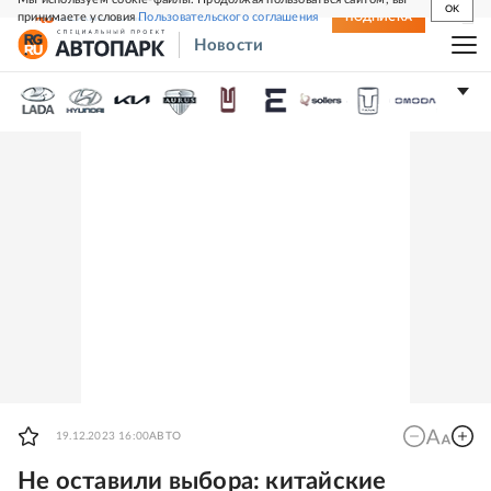
OK
принимаете условия
Пользовательского соглашения
СВЕЖИЙ НОМЕР
ПОДПИСКА
Новости
19.12.2023 16:00
АВТО
Не оставили выбора: китайские