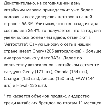
Действительно, на сегодняшний день
китайским маркам принадлежит уже более
половины всех дилерских центров в нашей
стране - 56,3%. Учитывая, что год назад их доля
составляла 26,4%, то получается, что за год она
увеличилась более чем вдвое, отмечают в
"Автостате". Самую широкую сеть в нашей
стране имеет Chery (205 автосалонов) - больше
дилеров только у АвтоВАЗа. Далее по
количеству автосалонов в китайском сегменте
следуют Geely (171 шт.), Omoda (154 шт.),
Changan (153 шт.), Jaecoo (150 шт.), FAW (144
шт.) и Haval (135 шт.).
Что касается объемов продаж, лидерство
среди китайских брендов по итогам 11 месяцев