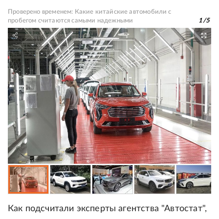
Проверено временем: Какие китайские автомобили с
пробегом считаются самыми надежными
1
/
5
Как подсчитали эксперты агентства "Автостат",