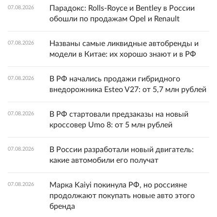
Парадокс: Rolls-Royce и Bentley в России
07.08.2026
обошли по продажам Opel и Renault
Названы самые ликвидные автобренды и
07.08.2026
модели в Китае: их хорошо знают и в РФ
В РФ начались продажи гибридного
07.08.2026
внедорожника Esteo V27: от 5,7 млн рублей
В РФ стартовали предзаказы на новый
07.08.2026
кроссовер Umo 8: от 5 млн рублей
В России разработали новый двигатель:
07.08.2026
какие автомобили его получат
Марка Kaiyi покинула РФ, но россияне
07.08.2026
продолжают покупать новые авто этого
бренда