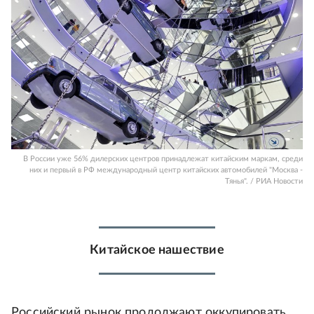
В России уже 56% дилерских центров принадлежат китайским маркам, среди
них и первый в РФ международный центр китайских автомобилей "Москва -
Тянья". / РИА Новости
Китайское нашествие
Российский рынок продолжают оккупировать