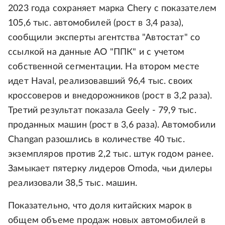
2023 года сохраняет марка Chery с показателем
105,6 тыс. автомобилей (рост в 3,4 раза),
сообщили эксперты агентства "Автостат" со
ссылкой на данные АО "ППК" и с учетом
собственной сегментации. На втором месте
идет Haval, реализовавший 96,4 тыс. своих
кроссоверов и внедорожников (рост в 3,2 раза).
Третий результат показала Geely - 79,9 тыс.
проданных машин (рост в 3,6 раза). Автомобили
Changan разошлись в количестве 40 тыс.
экземпляров против 2,2 тыс. штук годом ранее.
Замыкает пятерку лидеров Omoda, чьи дилеры
реализовали 38,5 тыс. машин.
Показательно, что доля китайских марок в
общем объеме продаж новых автомобилей в