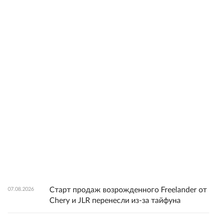
Старт продаж возрожденного Freelander от
07.08.2026
Chery и JLR перенесли из-за тайфуна