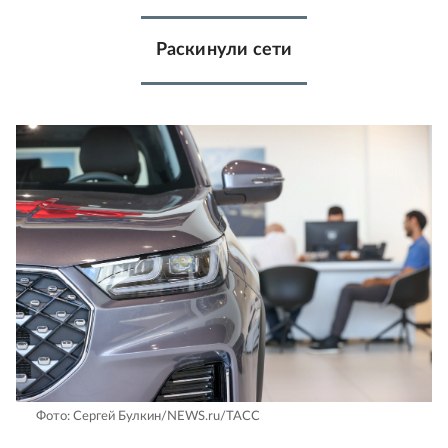
Раскинули сети
Фото: Сергей Булкин/NEWS.ru/TACC