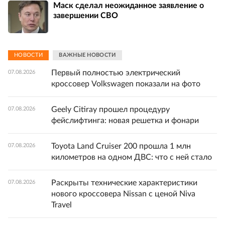
Маск сделал неожиданное заявление о
завершении СВО
НОВОСТИ
ВАЖНЫЕ НОВОСТИ
Первый полностью электрический
07.08.2026
кроссовер Volkswagen показали на фото
Geely Citiray прошел процедуру
07.08.2026
фейслифтинга: новая решетка и фонари
Toyota Land Cruiser 200 прошла 1 млн
07.08.2026
километров на одном ДВС: что с ней стало
Раскрыты технические характеристики
07.08.2026
нового кроссовера Nissan с ценой Niva
Travel