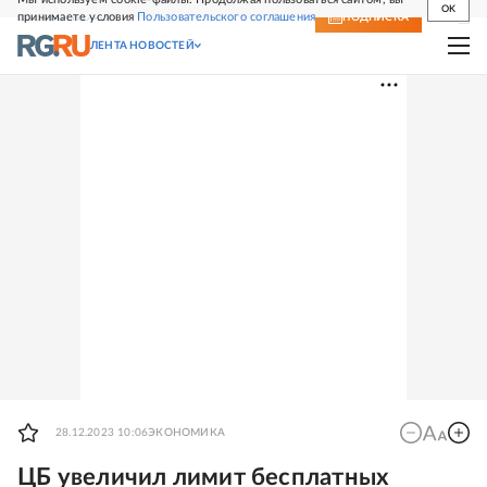
OK
принимаете условия
Пользовательского соглашения
СВЕЖИЙ НОМЕР
ПОДПИСКА
ЛЕНТА НОВОСТЕЙ
28.12.2023 10:06
ЭКОНОМИКА
ЦБ увеличил лимит бесплатных