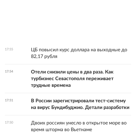
ЦБ повысил курс доллара на выходные до
17:55
82,17 рубля
Отели снизили цены в два раза. Как
17:54
турбизнес Севастополя переживает
трудные времена
В России зарегистрировали тест-систему
17:51
на вирус Бундибуджио. Детали разработки
Двоих россиян унесло в открытое море во
17:50
время шторма во Вьетнаме