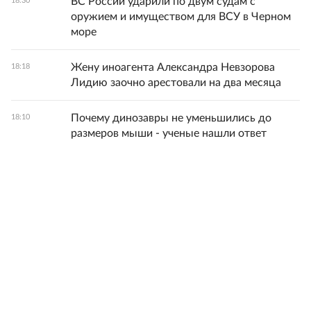
ВС России ударили по двум судам с
18:30
оружием и имуществом для ВСУ в Черном
море
Жену иноагента Александра Невзорова
18:18
Лидию заочно арестовали на два месяца
Почему динозавры не уменьшились до
18:10
размеров мыши - ученые нашли ответ