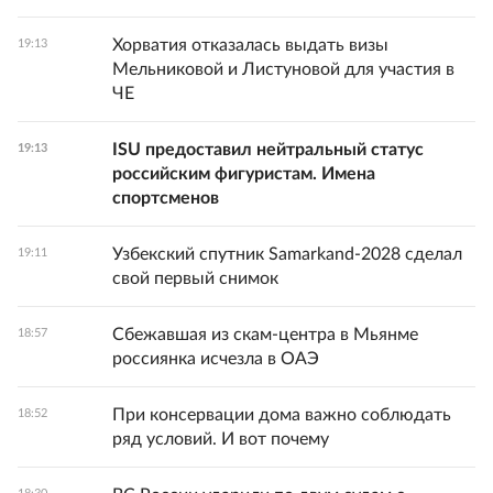
Хорватия отказалась выдать визы
19:13
Мельниковой и Листуновой для участия в
ЧЕ
ISU предоставил нейтральный статус
19:13
российским фигуристам. Имена
спортсменов
Узбекский спутник Samarkand-2028 сделал
19:11
свой первый снимок
Сбежавшая из скам-центра в Мьянме
18:57
россиянка исчезла в ОАЭ
При консервации дома важно соблюдать
18:52
ряд условий. И вот почему