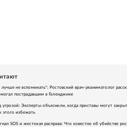
читают
 лучше не вспоминать": Ростовский врач-реаниматолог расск
помогал пострадавшим в Геленджике
 угрозой: Эксперты объяснили, когда приставы могут закры
к этого избежать
гнал SOS и жестокая расправа: Что известно об убийстве ро