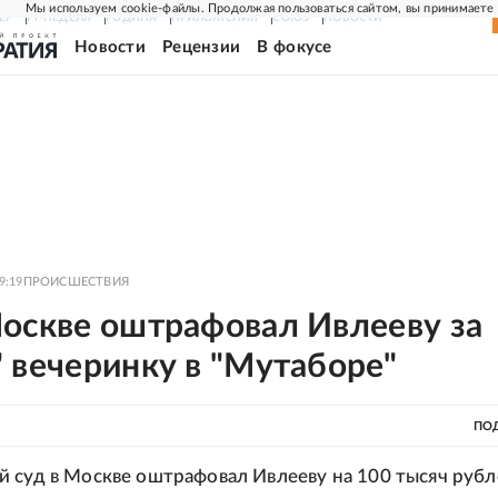
Мы используем cookie-файлы. Продолжая пользоваться сайтом, вы принимаете
ЕР
РГ-НЕДЕЛЯ
РОДИНА
ПРИЛОЖЕНИЯ
СОЮЗ
НОВОСТИ
Новости
Рецензии
В фокусе
9:19
ПРОИСШЕСТВИЯ
Москве оштрафовал Ивлееву за
 вечеринку в "Мутаборе"
ПО
 суд в Москве оштрафовал Ивлееву на 100 тысяч рубл