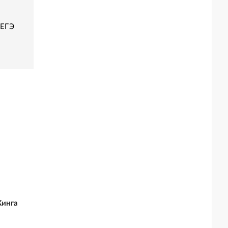
 ЕГЭ
Кинга