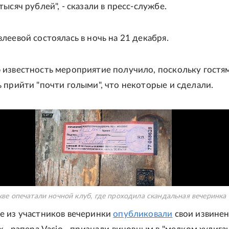
тысяч рублей", - сказали в пресс-службе.
леевой состоялась в ночь на 21 декабря.
 известность мероприятие получило, поскольку гостя
 прийти "почти голыми", что некоторые и сделали.
ве опечатали ночной клуб, где проходила скандальная вечеринка
е из участников вечеринки
опубликовали
свои извинен