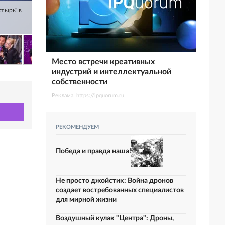
тырь" в
Место встречи креативных
индустрий и интеллектуальной
собственности
Реклама. https://ipquorum.ru
РЕКОМЕНДУЕМ
Победа и правда наша!
Не просто джойстик: Война дронов
создает востребованных специалистов
для мирной жизни
Воздушный кулак "Центра": Дроны,