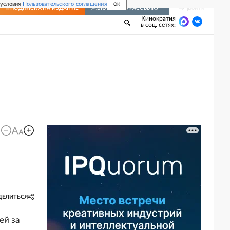
 условия
Пользовательского соглашения
OK
Войти
ПОДПИСКА
НА ИЗДАНИЕ
ВКЛЮЧИТЬ РАССЫЛКУ
Кинократия
в соц. сетях:
ДЕЛИТЬСЯ
ей за