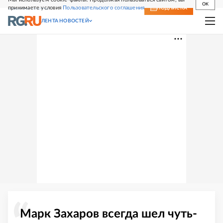
OK
принимаете условия
Пользовательского соглашения
СВЕЖИЙ НОМЕР
ПОДПИСКА
ЛЕНТА НОВОСТЕЙ
Марк Захаров всегда шел чуть-