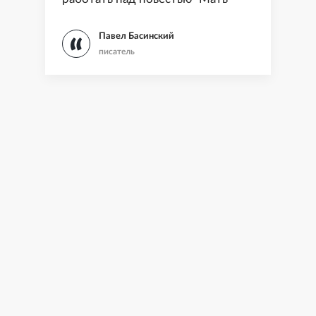
Павел Басинский
писатель