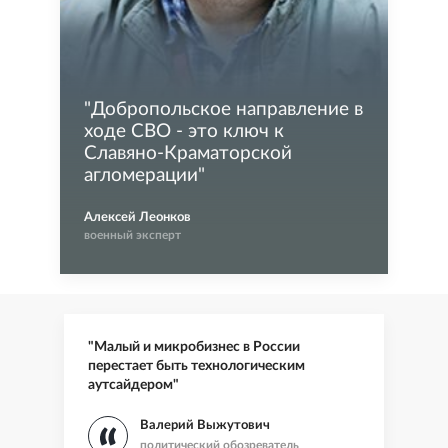
"
Добропольское направление в
ходе СВО - это ключ к
Славяно-Краматорской
агломерации
"
Алексей Леонков
военный эксперт
"Малый и микробизнес в России
перестает быть технологическим
аутсайдером"
Валерий Выжутович
политический обозреватель