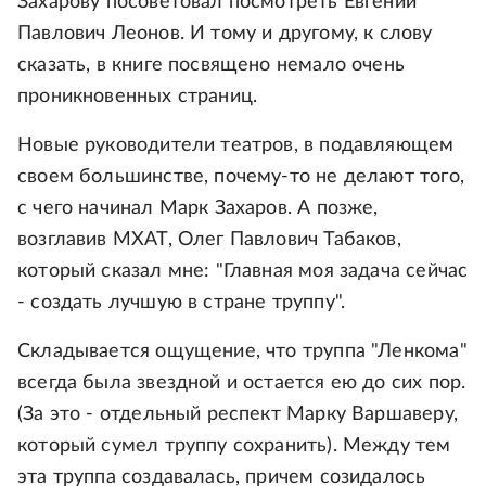
Захарову посоветовал посмотреть Евгений
Павлович Леонов. И тому и другому, к слову
сказать, в книге посвящено немало очень
проникновенных страниц.
Новые руководители театров, в подавляющем
своем большинстве, почему-то не делают того,
с чего начинал Марк Захаров. А позже,
возглавив МХАТ, Олег Павлович Табаков,
который сказал мне: "Главная моя задача сейчас
- создать лучшую в стране труппу".
Складывается ощущение, что труппа "Ленкома"
всегда была звездной и остается ею до сих пор.
(За это - отдельный респект Марку Варшаверу,
который сумел труппу сохранить). Между тем
эта труппа создавалась, причем созидалось