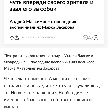
чуть впереди своего зрителя и
звал его за собой
Андрей Максимов - о последних
воспоминаниях Марка Захарова
04.02.2024 21:02
КУЛЬТУРА
"Театральная фантазия на тему... Мысли благие и
зловредные" - последние воспоминания великого
Марка Анатольевича Захарова.
Человека с нами нет. А мысли его с нами
остались - и новые, и те, что уже звучали когда-
то. Но все - сегодняшние. Необходимые
именно, сейчас, когда, собственно, книга и
вышла.