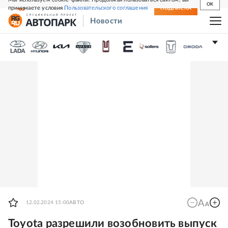
OK
принимаете условия
Пользовательского соглашения
СВЕЖИЙ НОМЕР
ПОДПИСКА
Новости
12.02.2024 15:00
АВТО
Toyota разрешили возобновить выпуск