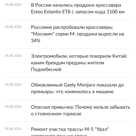
В России начались продажи кроссовера
05.08.2026
Esteo Exlantix ET8 с запасом хода 1100 км
Россияне распробовали кроссоверы
05.08.2026
"Москвич" серии М: продажи выросли на
34%
Электромобили, которые покорили Китай:
05.08.2026
каким брендам преданы жители
Поднебесной
Обновленный Geely Monjaro показали до
05.08.2026
премьеры: что изменилось в машине
Опасная привычка: Почему нельзя забывать
05.08.2026
о стояночном тормозе
Ремонт участка трассы М-5 "Урал"
05.08.2026
завершили раньше срока