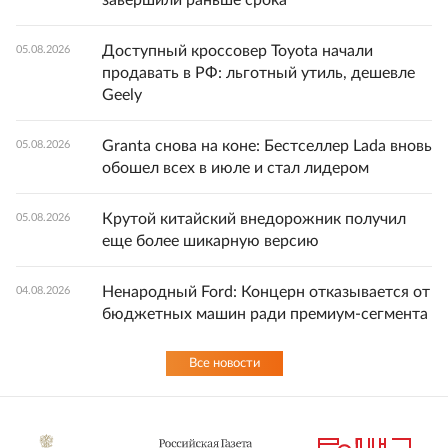
Доступный кроссовер Toyota начали
05.08.2026
продавать в РФ: льготный утиль, дешевле
Geely
Granta снова на коне: Бестселлер Lada вновь
05.08.2026
обошел всех в июле и стал лидером
Крутой китайский внедорожник получил
05.08.2026
еще более шикарную версию
Ненародный Ford: Концерн отказывается от
04.08.2026
бюджетных машин ради премиум-сегмента
Все новости