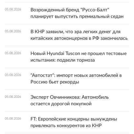
Возрожденный бренд "Руссо-Балт"
05.08.2026
планирует выпустить премиальный седан
В КНР заявили, что эра легких денег для
05.08.2026
китайских автоконцернов в РФ закончилась
Новый Hyundai Tuscon не прошел тестовые
05.08.2026
испытания: подвели тормоза
"Автостат": импорт новых автомобилей в
05.08.2026
Россию бьет рекорды
Эксперт Овчинникова: Автомобиль
05.08.2026
остается дорогой покупкой
FT: Европейские концерны вынуждены
05.08.2026
привлекать конкурентов из КНР