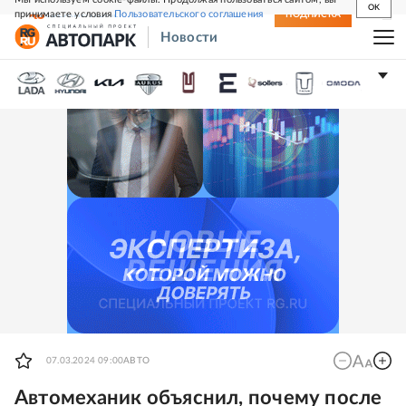
OK
принимаете условия
Пользовательского соглашения
СВЕЖИЙ НОМЕР
ПОДПИСКА
Новости
07.03.2024 09:00
АВТО
Автомеханик объяснил, почему после