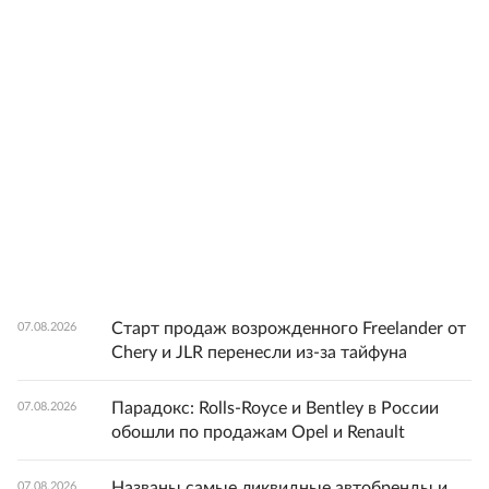
Старт продаж возрожденного Freelander от
07.08.2026
Chery и JLR перенесли из-за тайфуна
Парадокс: Rolls-Royce и Bentley в России
07.08.2026
обошли по продажам Opel и Renault
Названы самые ликвидные автобренды и
07.08.2026