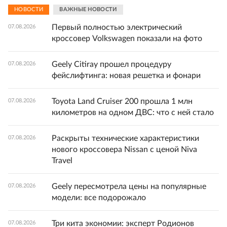
НОВОСТИ
ВАЖНЫЕ НОВОСТИ
Первый полностью электрический
07.08.2026
кроссовер Volkswagen показали на фото
Geely Citiray прошел процедуру
07.08.2026
фейслифтинга: новая решетка и фонари
Toyota Land Cruiser 200 прошла 1 млн
07.08.2026
километров на одном ДВС: что с ней стало
Раскрыты технические характеристики
07.08.2026
нового кроссовера Nissan с ценой Niva
Travel
Geely пересмотрела цены на популярные
07.08.2026
модели: все подорожало
Три кита экономии: эксперт Родионов
07.08.2026