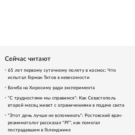
Сейчас читают
65 лет первому суточному полету в космос: Что
испытал Герман Титов в невесомости
Бомба на Хиросиму ради эксперимента
"С трудностями мы справимся": Как Севастополь
второй месяц живет с ограничениями в подаче света
"Этот день лучше не вспоминать": Ростовский врач-
реаниматолог рассказал "РГ", как помогал
пострадавшим в Геленджике