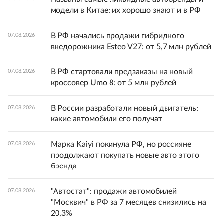
модели в Китае: их хорошо знают и в РФ
В РФ начались продажи гибридного
07.08.2026
внедорожника Esteo V27: от 5,7 млн рублей
В РФ стартовали предзаказы на новый
07.08.2026
кроссовер Umo 8: от 5 млн рублей
В России разработали новый двигатель:
07.08.2026
какие автомобили его получат
Марка Kaiyi покинула РФ, но россияне
07.08.2026
продолжают покупать новые авто этого
бренда
"Автостат": продажи автомобилей
07.08.2026
"Москвич" в РФ за 7 месяцев снизились на
20,3%