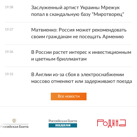
Заслуженный артист Украины Мрежук
19:38
попал в скандальную базу "Миротворец"
Матвиенко: Россия может рекомендовать
19:37
своим гражданам не посещать Армению
В России растет интерес к инвестиционным
19:36
и цветным бриллиантам
В Англии из-за сбоя в электроснабжении
19:33
массово отменяют или задерживают поезда
Все новости