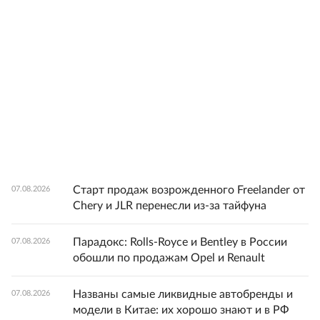
Старт продаж возрожденного Freelander от
07.08.2026
Chery и JLR перенесли из-за тайфуна
Парадокс: Rolls-Royce и Bentley в России
07.08.2026
обошли по продажам Opel и Renault
Названы самые ликвидные автобренды и
07.08.2026
модели в Китае: их хорошо знают и в РФ