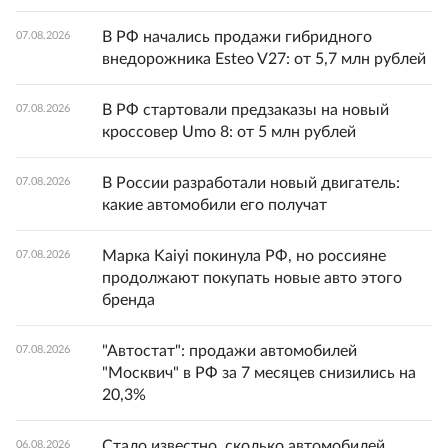
В РФ начались продажи гибридного
07.08.2026
внедорожника Esteo V27: от 5,7 млн рублей
В РФ стартовали предзаказы на новый
07.08.2026
кроссовер Umo 8: от 5 млн рублей
В России разработали новый двигатель:
07.08.2026
какие автомобили его получат
Марка Kaiyi покинула РФ, но россияне
07.08.2026
продолжают покупать новые авто этого
бренда
"Автостат": продажи автомобилей
07.08.2026
"Москвич" в РФ за 7 месяцев снизились на
20,3%
Стало известно, сколько автомобилей
06.08.2026