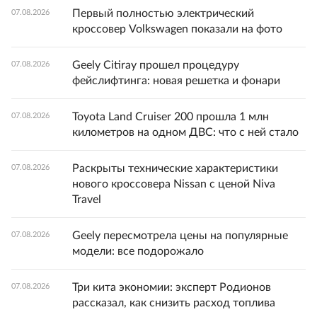
Первый полностью электрический
07.08.2026
кроссовер Volkswagen показали на фото
Geely Citiray прошел процедуру
07.08.2026
фейслифтинга: новая решетка и фонари
Toyota Land Cruiser 200 прошла 1 млн
07.08.2026
километров на одном ДВС: что с ней стало
Раскрыты технические характеристики
07.08.2026
нового кроссовера Nissan с ценой Niva
Travel
Geely пересмотрела цены на популярные
07.08.2026
модели: все подорожало
Три кита экономии: эксперт Родионов
07.08.2026
рассказал, как снизить расход топлива