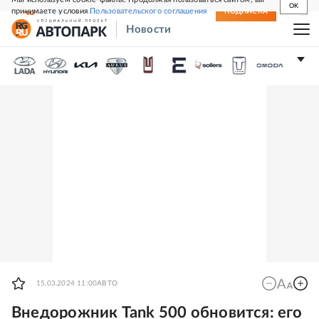
OK
принимаете условия
Пользовательского соглашения
СВЕЖИЙ НОМЕР
ПОДПИСКА
Новости
15.03.2024 11:00
АВТО
Внедорожник Tank 500 обновится: его