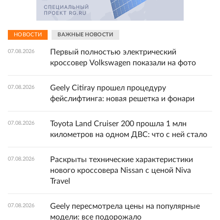
НОВОСТИ
ВАЖНЫЕ НОВОСТИ
Первый полностью электрический
07.08.2026
кроссовер Volkswagen показали на фото
Geely Citiray прошел процедуру
07.08.2026
фейслифтинга: новая решетка и фонари
Toyota Land Cruiser 200 прошла 1 млн
07.08.2026
километров на одном ДВС: что с ней стало
Раскрыты технические характеристики
07.08.2026
нового кроссовера Nissan с ценой Niva
Travel
Geely пересмотрела цены на популярные
07.08.2026
модели: все подорожало