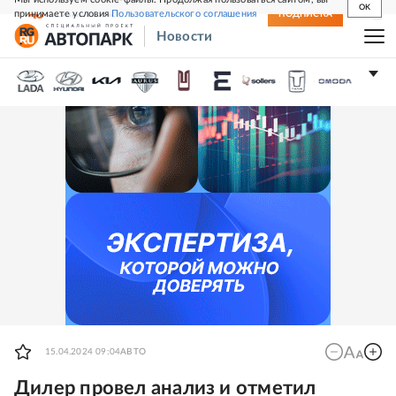
OK
принимаете условия
Пользовательского соглашения
СВЕЖИЙ НОМЕР
ПОДПИСКА
Новости
15.04.2024 09:04
АВТО
Дилер провел анализ и отметил