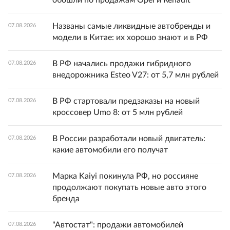
Названы самые ликвидные автобренды и
07.08.2026
модели в Китае: их хорошо знают и в РФ
В РФ начались продажи гибридного
07.08.2026
внедорожника Esteo V27: от 5,7 млн рублей
В РФ стартовали предзаказы на новый
07.08.2026
кроссовер Umo 8: от 5 млн рублей
В России разработали новый двигатель:
07.08.2026
какие автомобили его получат
Марка Kaiyi покинула РФ, но россияне
07.08.2026
продолжают покупать новые авто этого
бренда
"Автостат": продажи автомобилей
07.08.2026