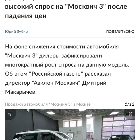
высокий спрос на "Москвич 3" после
падения цен
Юрий Зубко
ПОДЕЛИТЬСЯ
На фоне снижения стоимости автомобиля
"Москвич 3" дилеры зафиксировали
многократный рост спроса на данную модель.
Об этом "Российской газете" рассказал
директор "Авилон Москвич" Дмитрий
Макарычев.
Продажи автомобиля "Москвич 3" в Москве
1
/
12