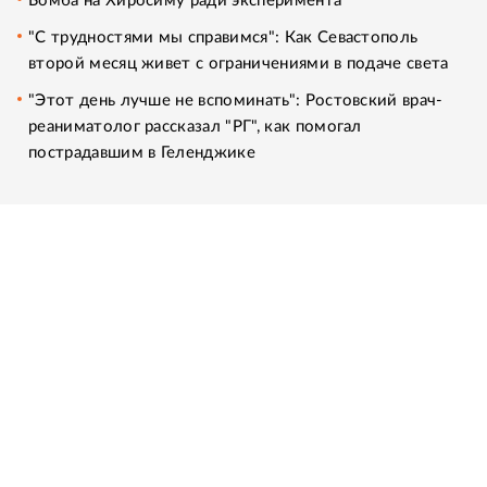
Бомба на Хиросиму ради эксперимента
"С трудностями мы справимся": Как Севастополь
второй месяц живет с ограничениями в подаче света
"Этот день лучше не вспоминать": Ростовский врач-
реаниматолог рассказал "РГ", как помогал
пострадавшим в Геленджике