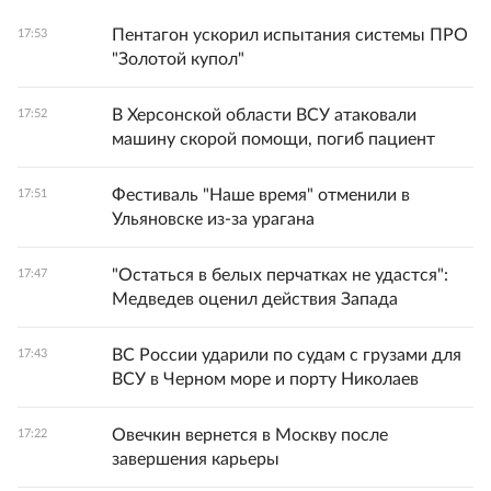
Пентагон ускорил испытания системы ПРО
17:53
"Золотой купол"
В Херсонской области ВСУ атаковали
17:52
машину скорой помощи, погиб пациент
Фестиваль "Наше время" отменили в
17:51
Ульяновске из-за урагана
"Остаться в белых перчатках не удастся":
17:47
Медведев оценил действия Запада
ВС России ударили по судам с грузами для
17:43
ВСУ в Черном море и порту Николаев
Овечкин вернется в Москву после
17:22
завершения карьеры