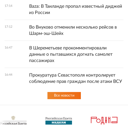
Baza: В Таиланде пропал известный диджей
17:14
из России
Во Внуково отменили несколько рейсов в
17:12
Шарм-эш-Шейх
В Шереметьеве прокомментировали
16:47
данные о пытавшихся догнать самолет
пассажирах
Прокуратура Севастополя контролирует
16:44
соблюдение прав граждан после атаки ВСУ
Все новости