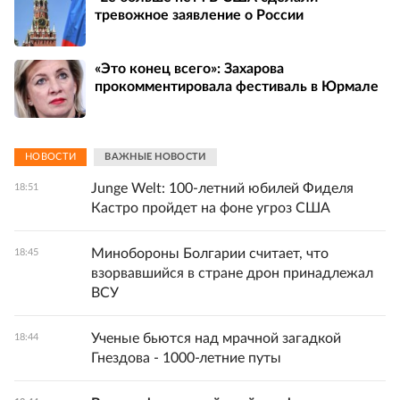
тревожное заявление о России
«Это конец всего»: Захарова
прокомментировала фестиваль в Юрмале
НОВОСТИ
ВАЖНЫЕ НОВОСТИ
Junge Welt: 100-летний юбилей Фиделя
18:51
Кастро пройдет на фоне угроз США
Минобороны Болгарии считает, что
18:45
взорвавшийся в стране дрон принадлежал
ВСУ
Ученые бьются над мрачной загадкой
18:44
Гнездова - 1000-летние путы