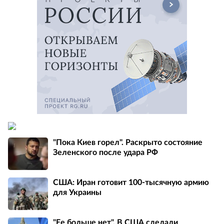
"Пока Киев горел". Раскрыто состояние
Зеленского после удара РФ
США: Иран готовит 100-тысячную армию
для Украины
"Ее больше нет". В США сделали