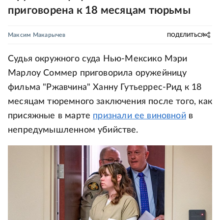
приговорена к 18 месяцам тюрьмы
Максим Макарычев
ПОДЕЛИТЬСЯ
Судья окружного суда Нью-Мексико Мэри
Марлоу Соммер приговорила оружейницу
фильма "Ржавчина" Ханну Гутьеррес-Рид к 18
месяцам тюремного заключения после того, как
присяжные в марте
признали ее виновной
в
непредумышленном убийстве.