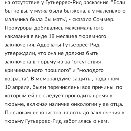
на отсутствие у Гутьеррес-Рид раскаяния. "Если
бы не вы, у мужа была бы жена, а у маленького
мальчика была бы мать", - сказала Соммер.
Прокуроры добивались максимального
наказания в виде 18 месяцев тюремного
заключения. Адвокаты Гутьеррес-Рид
утверждали, что она не должна быть
заключена в тюрьму из-за "отсутствия
криминального прошлого" и "молодого
возраста". В меморандуме защиты, поданном
10 апреля, были перечислены все причины, по
которым ей не следует проводить время в
тюрьме, включая наличие онкологии у ее отца.
По словам ее юристов, вплоть до заключения в
тюрьму Гутьеррес-Рид заботилась о нем.