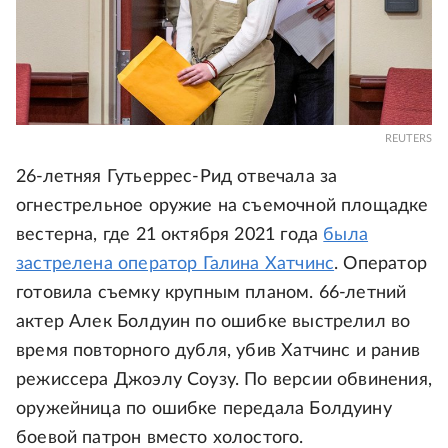
REUTERS
26-летняя Гутьеррес-Рид отвечала за
огнестрельное оружие на съемочной площадке
вестерна, где 21 октября 2021 года
была
застрелена оператор Галина Хатчинс
. Оператор
готовила съемку крупным планом. 66-летний
актер Алек Болдуин по ошибке выстрелил во
время повторного дубля, убив Хатчинс и ранив
режиссера Джоэлу Соузу. По версии обвинения,
оружейница по ошибке передала Болдуину
боевой патрон вместо холостого.