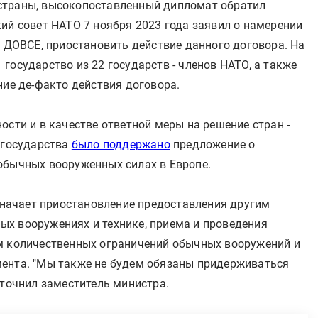
страны, высокопоставленный дипломат обратил
ий совет НАТО 7 ноября 2023 года заявил о намерении
в ДОВСЕ, приостановить действие данного договора. На
 государство из 22 государств - членов НАТО, а также
ние де-факто действия договора.
ости и в качестве ответной меры на решение стран -
 государства
было поддержано
предложение о
обычных вооруженных силах в Европе.
означает приостановление предоставления другим
х вооружениях и технике, приема и проведения
м количественных ограничений обычных вооружений и
мента. "Мы также не будем обязаны придерживаться
уточнил заместитель министра.