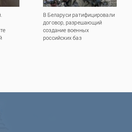
.
В Беларуси ратифицировали
договор, разрешающий
те
создание военных
й
российских баз