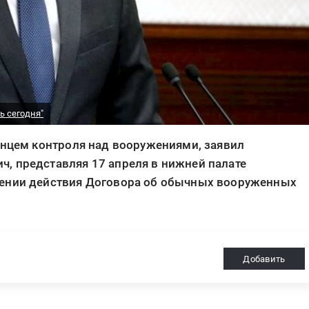
ь сегодня"
енцем контроля над вооружениями, заявил
, представляя 17 апреля в нижней палате
лении действия Договора об обычных вооруженных
Добавить