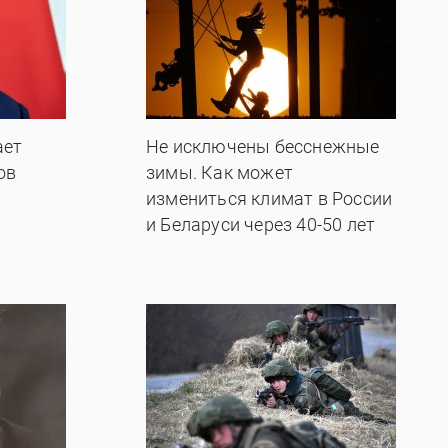
ает
Не исключены бесснежные
ов
зимы. Как может
измениться климат в России
и Беларуси через 40-50 лет