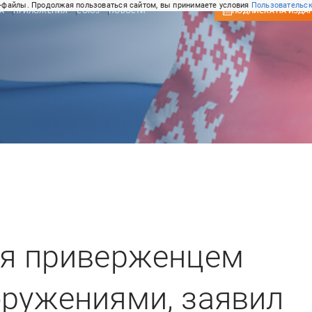
-файлы. Продолжая пользоваться сайтом, вы принимаете условия
Пользовательск
А
ПРИЛОЖЕНИЯ
СОЮЗ
НОВОСТИ
ПОДПИСКА
НА ИЗДА
ся приверженцем
оружениями, заявил