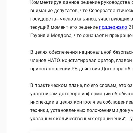
Комментируя данное решение руководства 
внимание депутатов, что Североатлантическ
государств - членов альянса, участвующих 
текущий момент это решение
поддержало
21
Грузия и Молдова, что означает и прекраще
В целях обеспечения национальной безопасн
членов НАТО, констатировал оратор, главой
приостановлении РБ действия Договора об 
В практическом плане, по его словам, это 
участникам договора информации об обычны
инспекции в целях контроля за соблюдение
техники, установленных положениями доку
указанных количественных ограничений", - 