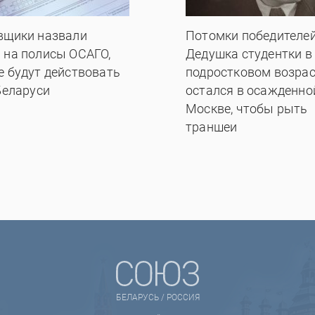
вщики назвали
Потомки победителей
 на полисы ОСАГО,
Дедушка студентки в
е будут действовать
подростковом возрас
Беларуси
остался в осажденно
Москве, чтобы рыть
траншеи
БЕЛАРУСЬ / РОССИЯ