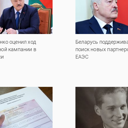
нко оценил ход
Беларусь поддержив
ной кампании в
поиск новых партнер
си
ЕАЭС