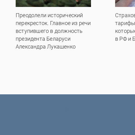
Преодолели исторический
Страхо
перекресток. Главное из речи
тарифы
вступившего в должность
которы
президента Беларуси
в РФ и 
Александра Лукашенко