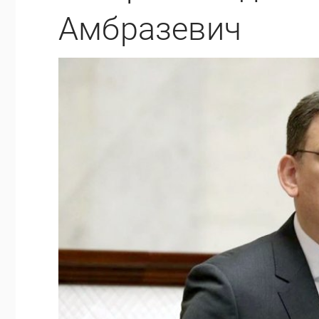
Амбразевич