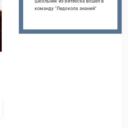
Школьник из Витебска вошел в
команду "Ледокола знаний"