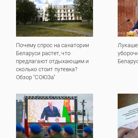
Почему спрос на санатории
Лукаше
Беларуси растет, что
убороч
предлагают отдыхающим и
Белару
сколько стоит путевка?
Обзор "СОЮЗа"