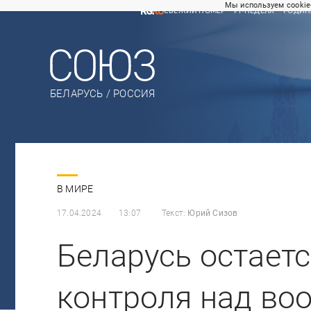
Мы используем cookie
СВЕЖИЙ НОМЕР
РГ-НЕДЕЛЯ
РОДИН
БЕЛАРУСЬ / РОССИЯ
В МИРЕ
17.04.2024
13:07
Текст:
Юрий Сизов
Беларусь остает
контроля над во