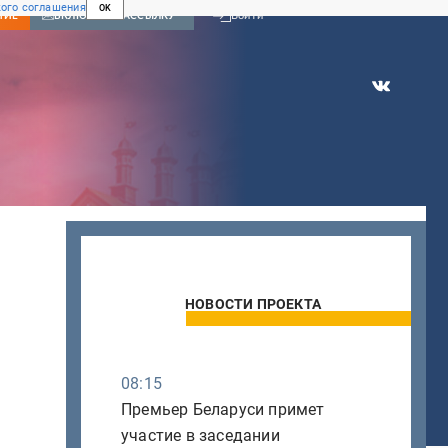
ого соглашения
OK
Войти
НИЕ
ВКЛЮЧИТЬ РАССЫЛКУ
НОВОСТИ ПРОЕКТА
08:15
Премьер Беларуси примет
участие в заседании