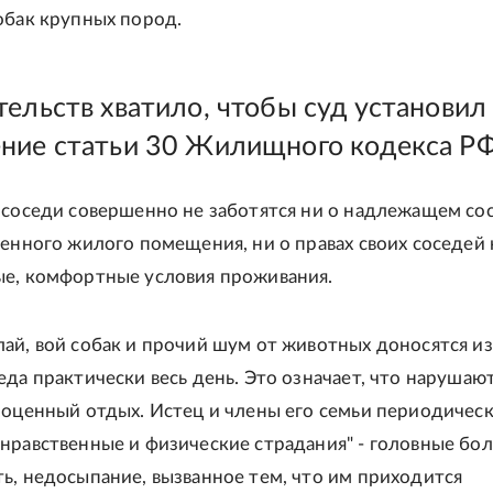
обак крупных пород.
тельств хватило, чтобы суд установил
ние статьи 30 Жилищного кодекса Р
 соседи совершенно не заботятся ни о надлежащем со
венного жилого помещения, ни о правах своих соседей 
е, комфортные условия проживания.
ай, вой собак и прочий шум от животных доносятся из
еда практически весь день. Это означает, что нарушают
ноценный отдых. Истец и члены его семьи периодичес
нравственные и физические страдания" - головные бол
ь, недосыпание, вызванное тем, что им приходится