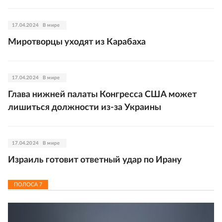
17.04.2024
В мире
Миротворцы уходят из Карабаха
17.04.2024
В мире
Глава нижней палаты Конгресса США может
лишиться должности из-за Украины
17.04.2024
В мире
Израиль готовит ответный удар по Ирану
ПОЛОСА
7