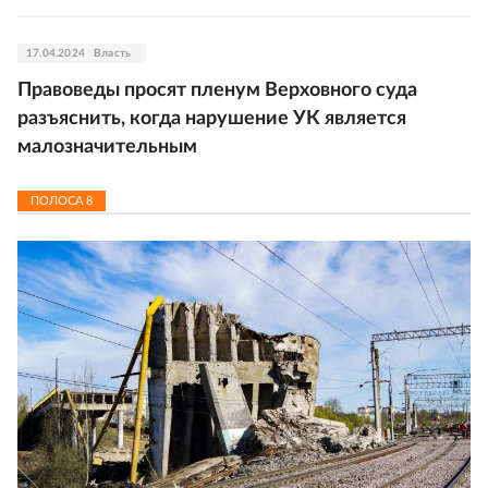
17.04.2024
Власть
Правоведы просят пленум Верховного суда
разъяснить, когда нарушение УК является
малозначительным
ПОЛОСА
8