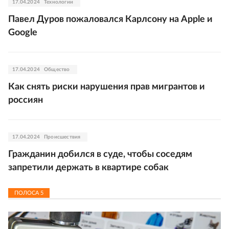
17.04.2024
Технологии
Павел Дуров пожаловался Карлсону на Apple и
Google
17.04.2024
Общество
Как снять риски нарушения прав мигрантов и
россиян
17.04.2024
Происшествия
Гражданин добился в суде, чтобы соседям
запретили держать в квартире собак
ПОЛОСА
5