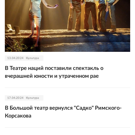
13.04.2024
Культура
В Театре наций поставили спектакль о
вчерашней юности и утраченном рае
17.04.2024
Культура
В Большой театр вернулся "Садко" Римского-
Корсакова