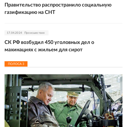
Правительство распространило социальную
газификацию на СНТ
17.04.2024
Происшествия
СК РФ возбудил 450 уголовных дел о
махинациях с жильем для сирот
ПОЛОСА
3