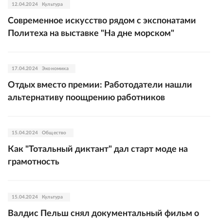
12.04.2024
Культура
Современное искусство рядом с экспонатами
Политеха на выставке "На дне морском"
17.04.2024
Экономика
Отдых вместо премии: Работодатели нашли
альтернативу поощрению работников
15.04.2024
Общество
Как "Тотальный диктант" дал старт моде на
грамотность
15.04.2024
Культура
Валдис Пельш снял документальный фильм о