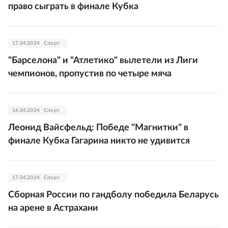
право сыграть в финале Кубка
17.04.2024
Спорт
"Барселона" и "Атлетико" вылетели из Лиги
чемпионов, пропустив по четыре мяча
16.04.2024
Спорт
Леонид Вайсфельд: Победе "Магнитки" в
финале Кубка Гагарина никто не удивится
17.04.2024
Спорт
Сборная России по гандболу победила Беларусь
на арене в Астрахани