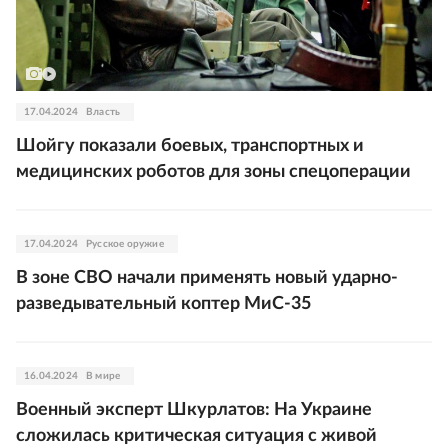
17.04.2024
Власть
Шойгу показали боевых, транспортных и
медицинских роботов для зоны спецоперации
17.04.2024
Русское оружие
В зоне СВО начали применять новый ударно-
разведывательный коптер МиС-35
16.04.2024
В мире
Военный эксперт Шкурлатов: На Украине
сложилась критическая ситуация с живой