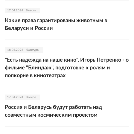
17.04.2024
Власть
Какие права гарантированы животным в
Беларуси и России
18.04.2024
Культура
"Есть надежда на наше кино". Игорь Петренко - о
фильме "Блиндаж", подготовке к ролям и
попкорне в кинотеатрах
17.04.2024
В мире
Россия и Беларусь будут работать над
совместным космическим проектом