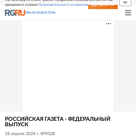
OK
принимаете условия
Пользовательского соглашения
СВЕЖИЙ НОМЕР
ПОДПИСКА
ЛЕНТА НОВОСТЕЙ
РОССИЙСКАЯ ГАЗЕТА - ФЕДЕРАЛЬНЫЙ
ВЫПУСК
18 апреля 2024 г. №9328