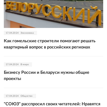
17.04.2024
Экономика
Как гомельские строители помогают решать
квартирный вопрос в российских регионах
17.04.2024
В мире
Бизнесу России и Беларуси нужны общие
проекты
17.04.2024
Общество
"СОЮЗ" расспросил своих читателей: Нравятся