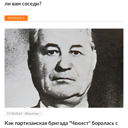
ли вам соседи?
ПОЛОСА
3
17.04.2024
Общество
Как партизанская бригада "Чекист" боролась с