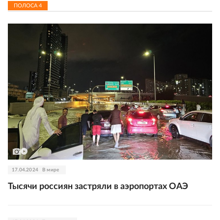
ПОЛОСА
4
17.04.2024
В мире
Тысячи россиян застряли в аэропортах ОАЭ