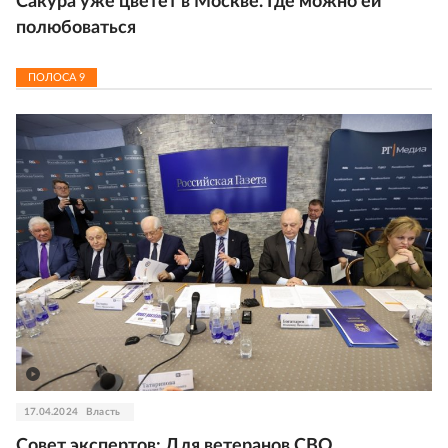
Сакура уже цветет в Москве. Где можно ей
полюбоваться
ПОЛОСА
9
17.04.2024
Власть
Совет экспертов: Для ветеранов СВО