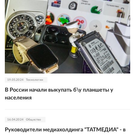
19.05.2024
Технологии
В России начали выкупать б\у планшеты у
населения
16.04.2024
Общество
Руководители медиахолдинга "ТАТМЕДИА" - в