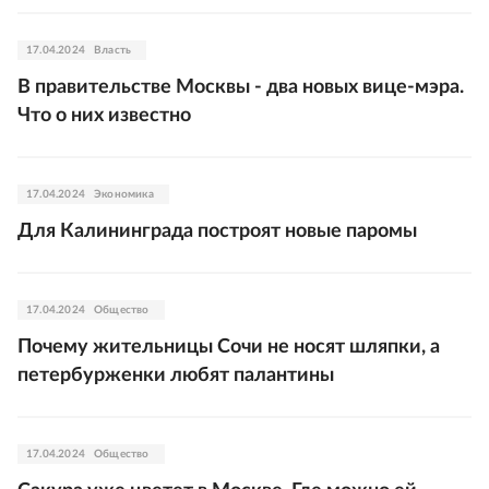
17.04.2024
Власть
В правительстве Москвы - два новых вице-мэра.
Что о них известно
17.04.2024
Экономика
Для Калининграда построят новые паромы
17.04.2024
Общество
Почему жительницы Сочи не носят шляпки, а
петербурженки любят палантины
17.04.2024
Общество