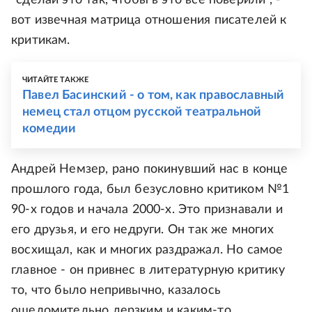
"сделай это так, чтобы в это все поверили", -
вот извечная матрица отношения писателей к
критикам.
ЧИТАЙТЕ ТАКЖЕ
Павел Басинский - о том, как православный
немец стал отцом русской театральной
комедии
Андрей Немзер, рано покинувший нас в конце
прошлого года, был безусловно критиком №1
90-х годов и начала 2000-х. Это признавали и
его друзья, и его недруги. Он так же многих
восхищал, как и многих раздражал. Но самое
главное - он привнес в литературную критику
то, что было непривычно, казалось
ошеломительно дерзким и каким-то