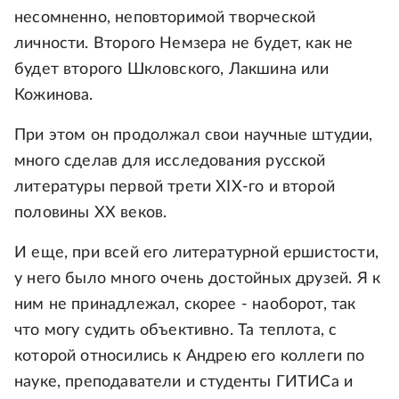
несомненно, неповторимой творческой
личности. Второго Немзера не будет, как не
будет второго Шкловского, Лакшина или
Кожинова.
При этом он продолжал свои научные штудии,
много сделав для исследования русской
литературы первой трети XIX-го и второй
половины ХХ веков.
И еще, при всей его литературной ершистости,
у него было много очень достойных друзей. Я к
ним не принадлежал, скорее - наоборот, так
что могу судить объективно. Та теплота, с
которой относились к Андрею его коллеги по
науке, преподаватели и студенты ГИТИСа и