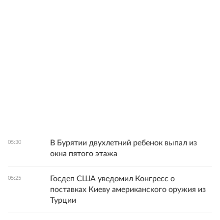
В Бурятии двухлетний ребенок выпал из
05:30
окна пятого этажа
Госдеп США уведомил Конгресс о
05:25
поставках Киеву американского оружия из
Турции