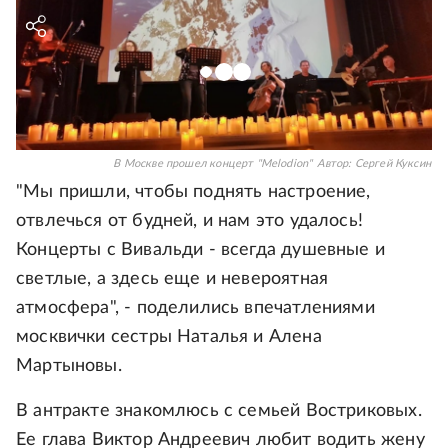
В Москве прошел концерт "Melodion"
Автор:
Сергей Куксин
"Мы пришли, чтобы поднять настроение,
отвлечься от будней, и нам это удалось!
Концерты с Вивальди - всегда душевные и
светлые, а здесь еще и невероятная
атмосфера", - поделились впечатлениями
москвички сестры Наталья и Алена
Мартыновы.
В антракте знакомлюсь с семьей Востриковых.
Ее глава Виктор Андреевич любит водить жену