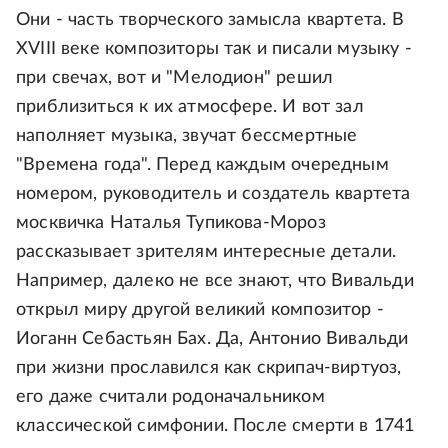
Они - часть творческого замысла квартета. В
XVIII веке композиторы так и писали музыку -
при свечах, вот и "Мелодион" решил
приблизиться к их атмосфере. И вот зал
наполняет музыка, звучат бессмертные
"Времена года". Перед каждым очередным
номером, руководитель и создатель квартета
москвичка Наталья Тупикова-Мороз
рассказывает зрителям интересные детали.
Например, далеко не все знают, что Вивальди
открыл миру другой великий композитор -
Иоганн Себастьян Бах. Да, Антонио Вивальди
при жизни прославился как скрипач-виртуоз,
его даже считали родоначальником
классической симфонии. После смерти в 1741