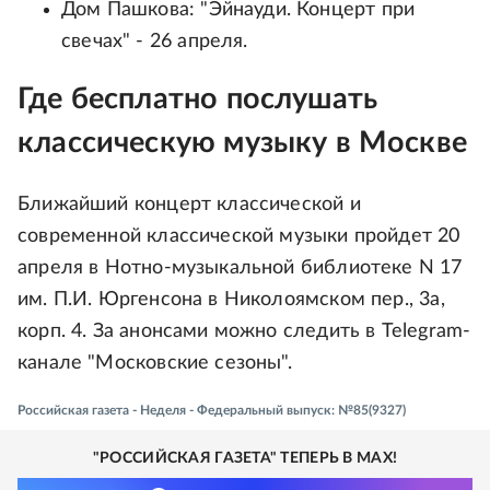
Дом Пашкова: "Эйнауди. Концерт при
свечах" - 26 апреля.
Где бесплатно послушать
классическую музыку в Москве
Ближайший концерт классической и
современной классической музыки пройдет 20
апреля в Нотно-музыкальной библиотеке N 17
им. П.И. Юргенсона в Николоямском пер., 3а,
корп. 4. За анонсами можно следить в Telegram-
канале "Московские сезоны".
Российская газета - Неделя - Федеральный выпуск: №85(9327)
"РОССИЙСКАЯ ГАЗЕТА" ТЕПЕРЬ В MAX!