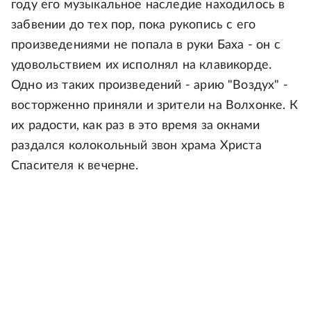
году его музыкальное наследие находилось в
забвении до тех пор, пока рукопись с его
произведениями не попала в руки Баха - он с
удовольствием их исполнял на клавикорде.
Одно из таких произведений - арию "Воздух" -
восторженно приняли и зрители на Волхонке. К
их радости, как раз в это время за окнами
раздался колокольный звон храма Христа
Спасителя к вечерне.