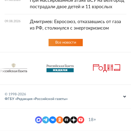
При массированной атаке ВСУ на Белгород
пострадали двое детей и 11 взрослых
Дмитриев: Евросоюз, отказавшись от газа
09.08.2026
из РФ, столкнулся с энергокризисом
Все новости
© 1998-
2026
ФГБУ «Редакция «Российской газеты»
18+