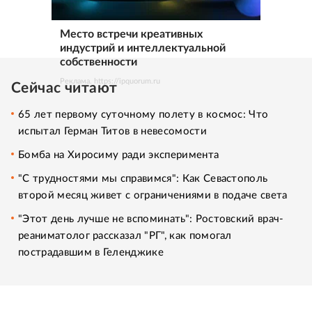
Место встречи креативных
индустрий и интеллектуальной
собственности
Реклама. https://ipquorum.ru
Сейчас читают
65 лет первому суточному полету в космос: Что
испытал Герман Титов в невесомости
Бомба на Хиросиму ради эксперимента
"С трудностями мы справимся": Как Севастополь
второй месяц живет с ограничениями в подаче света
"Этот день лучше не вспоминать": Ростовский врач-
реаниматолог рассказал "РГ", как помогал
пострадавшим в Геленджике