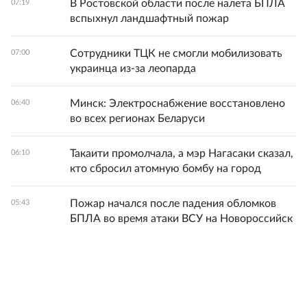
В Ростовской области после налета БПЛА
07:19
вспыхнул ландшафтный пожар
Сотрудники ТЦК не смогли мобилизовать
07:00
украинца из-за леопарда
Минск: Электроснабжение восстановлено
06:40
во всех регионах Беларуси
Такаити промолчала, а мэр Нагасаки сказал,
06:10
кто сбросил атомную бомбу на город
Пожар начался после падения обломков
05:43
БПЛА во время атаки ВСУ на Новороссийск