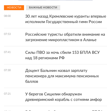
НОВОСТИ
ВАЖНЫЕ НОВОСТИ
30 лет назад Кремлевские куранты впервые
08:00
исполнили Государственный гимн России
Российские туристы обратили внимание на
07:53
загрязнение микропластиком в Аланье
Силы ПВО за ночь сбили 153 БПЛА ВСУ
07:41
над 18 регионами РФ
Доцент Балынин назвал зарплату
07:30
пенсионера для максимума пенсионных
баллов
У берегов Сицилии обнаружен
07:21
древнеримский корабль с сотнями амфор