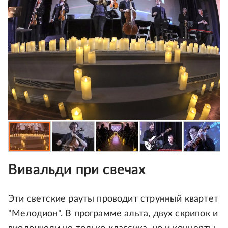
Вивальди при свечах
Эти светские рауты проводит струнный квартет
"Мелодион". В программе альта, двух скрипок и