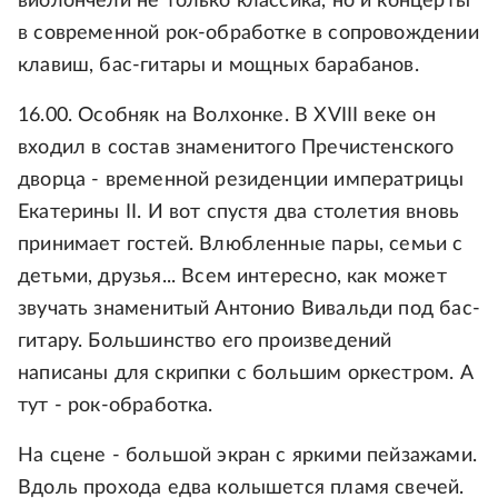
виолончели не только классика, но и концерты
в современной рок-обработке в сопровождении
клавиш, бас-гитары и мощных барабанов.
16.00. Особняк на Волхонке. В XVIII веке он
входил в состав знаменитого Пречистенского
дворца - временной резиденции императрицы
Екатерины II. И вот спустя два столетия вновь
принимает гостей. Влюбленные пары, семьи с
детьми, друзья... Всем интересно, как может
звучать знаменитый Антонио Вивальди под бас-
гитару. Большинство его произведений
написаны для скрипки с большим оркестром. А
тут - рок-обработка.
На сцене - большой экран с яркими пейзажами.
Вдоль прохода едва колышется пламя свечей.