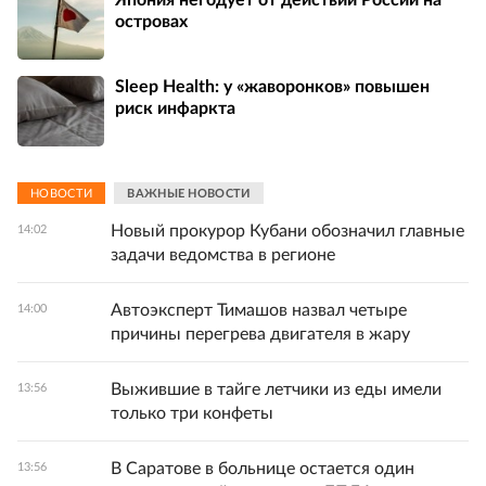
островах
Sleep Health: у «жаворонков» повышен
риск инфаркта
НОВОСТИ
ВАЖНЫЕ НОВОСТИ
Новый прокурор Кубани обозначил главные
14:02
задачи ведомства в регионе
Автоэксперт Тимашов назвал четыре
14:00
причины перегрева двигателя в жару
Выжившие в тайге летчики из еды имели
13:56
только три конфеты
В Саратове в больнице остается один
13:56