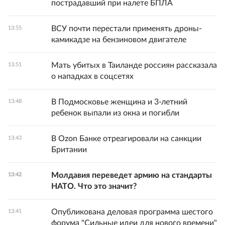
пострадавший при налете БПЛА
ВСУ почти перестали применять дроны-
13:55
камикадзе на бензиновом двигателе
Мать убитых в Таиланде россиян рассказала
13:51
о нападках в соцсетях
В Подмосковье женщина и 3-летний
13:48
ребенок выпали из окна и погибли
В Ozon Банке отреагировали на санкции
13:43
Британии
Молдавия переведет армию на стандарты
13:42
НАТО. Что это значит?
Опубликована деловая программа шестого
13:41
форума "Сильные идеи для нового времени"