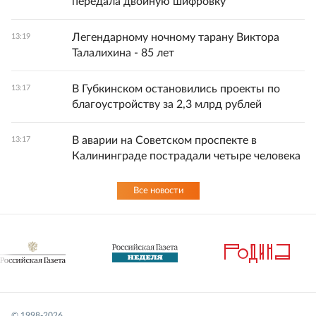
передала двойную шифровку
Легендарному ночному тарану Виктора
13:19
Талалихина - 85 лет
В Губкинском остановились проекты по
13:17
благоустройству за 2,3 млрд рублей
В аварии на Советском проспекте в
13:17
Калининграде пострадали четыре человека
Все новости
© 1998-
2026