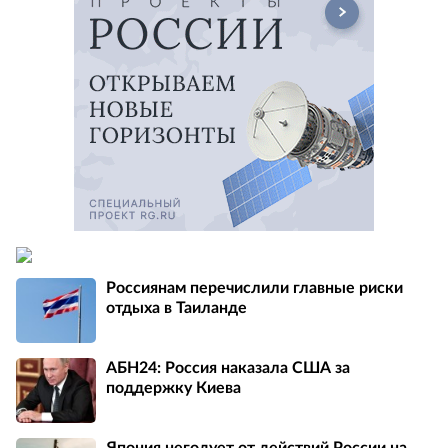
Россиянам перечислили главные риски
отдыха в Таиланде
АБН24: Россия наказала США за
поддержку Киева
Япония негодует от действий России на