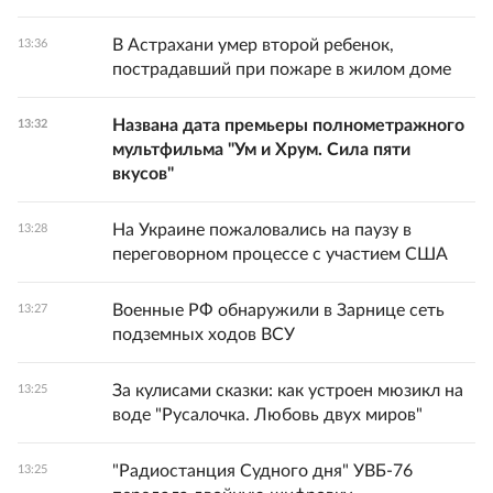
В Астрахани умер второй ребенок,
13:36
пострадавший при пожаре в жилом доме
Названа дата премьеры полнометражного
13:32
мультфильма "Ум и Хрум. Сила пяти
вкусов"
На Украине пожаловались на паузу в
13:28
переговорном процессе с участием США
Военные РФ обнаружили в Зарнице сеть
13:27
подземных ходов ВСУ
За кулисами сказки: как устроен мюзикл на
13:25
воде "Русалочка. Любовь двух миров"
"Радиостанция Судного дня" УВБ-76
13:25