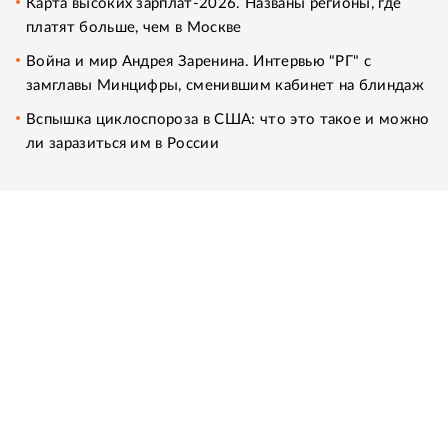
Карта высоких зарплат-2026. Названы регионы, где
платят больше, чем в Москве
Война и мир Андрея Заренина. Интервью "РГ" с
замглавы Минцифры, сменившим кабинет на блиндаж
Вспышка циклоспороза в США: что это такое и можно
ли заразиться им в России