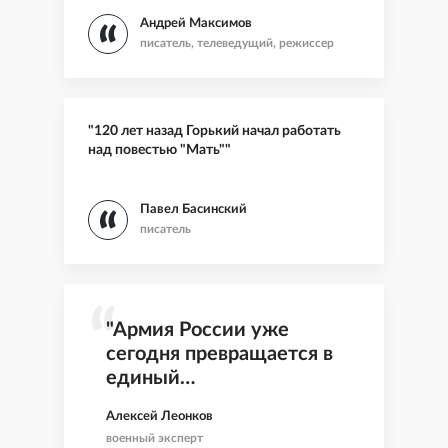
Андрей Максимов
писатель, телеведущий, режиссер
"120 лет назад Горький начал работать
над повестью "Мать""
Павел Басинский
писатель
"Армия России уже
сегодня превращается в
единый
сетецентрический
Алексей Леонков
организм"
военный эксперт