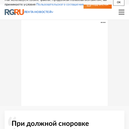
OK
принимаете условия
Пользовательского соглашения
СВЕЖИЙ НОМЕР
ПОДПИСКА
ЛЕНТА НОВОСТЕЙ
При должной сноровке