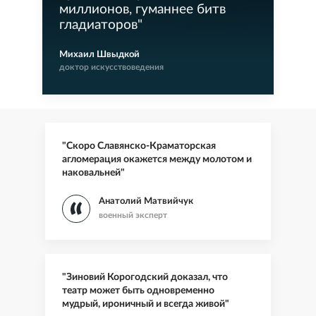
миллионов, гуманнее битв
гладиаторов
"
Михаил Швыдкой
доктор искусствоведения
"Скоро Славянско-Краматорская
агломерация окажется между молотом и
наковальней"
Анатолий Матвийчук
военный эксперт
"Зиновий Корогодский доказал, что
театр может быть одновременно
мудрый, ироничный и всегда живой"