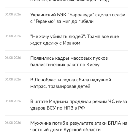
Украинский БЭК "Барракуда" сделал селфи
06.08.2026
с "Геранью" за миг до гибели
"Не хочу убивать людей": Трамп все еще
06.08.2026
ждет сделку с Ираном
Появились кадры массовых пусков
06.08.2026
баллистических ракет по Киеву
В Ленобласти лодка сбила надувной
06.08.2026
матрас, травмировав детей
В штате Индиана продлили режим ЧС из-за
06.08.2026
ударов ВСУ по НПЗ в РФ
Мужчина погиб в результате атаки БПЛА на
06.08.2026
частный дом в Курской области