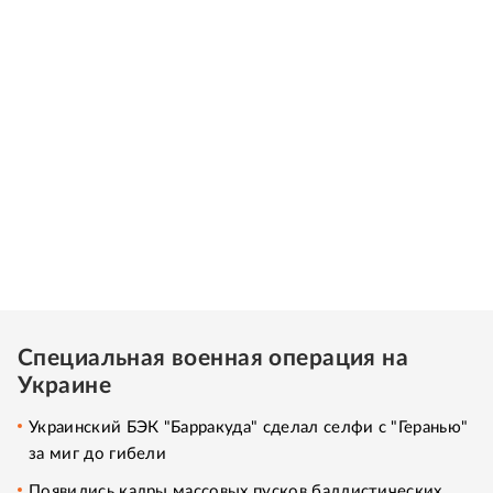
Специальная военная операция на
Украине
Украинский БЭК "Барракуда" сделал селфи с "Геранью"
за миг до гибели
Появились кадры массовых пусков баллистических