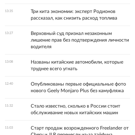
Три кита экономии: эксперт Родионов
13:35
рассказал, как снизить расход топлива
Верховный суд признал незаконным
13:27
лишение прав без подтверждения личности
водителя
Названы китайские автомобили, которые
13:08
труднее всего угнать
Опубликованы первые официальные фото
12:40
нового Geely Monjaro Plus без камуфляжа
Стало известно, сколько в России стоит
11:32
обслуживание новых китайских машин
Старт продаж возрожденного Freelander от
11:03
Chery и JLR перенесли из-за тайфуна