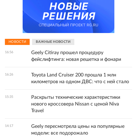
НОВОСТИ
ВАЖНЫЕ НОВОСТИ
Geely Citiray прошел процедуру
16:56
фейслифтинга: новая решетка и фонари
Toyota Land Cruiser 200 прошла 1 млн
16:26
километров на одном ДВС: что с ней стало
Раскрыты технические характеристики
15:35
нового кроссовера Nissan с ценой Niva
Travel
Geely пересмотрела цены на популярные
14:17
модели: все подорожало