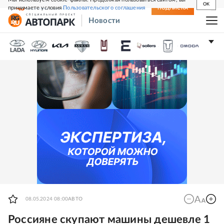
OK
принимаете условия
Пользовательского соглашения
СВЕЖИЙ НОМЕР
ПОДПИСКА
Новости
08.05.2024 08:00
АВТО
Россияне скупают машины дешевле 1