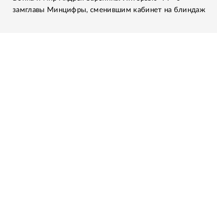
замглавы Минцифры, сменившим кабинет на блиндаж