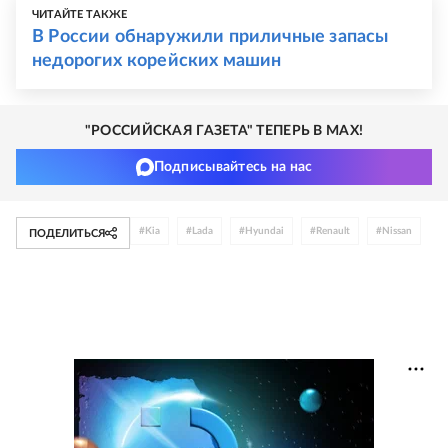
ЧИТАЙТЕ ТАКЖЕ
В России обнаружили приличные запасы
недорогих корейских машин
"РОССИЙСКАЯ ГАЗЕТА" ТЕПЕРЬ В MAX!
Подписывайтесь на нас
#
Kia
#
Lada
#
Hyundai
#
Renault
#
Nissan
ПОДЕЛИТЬСЯ