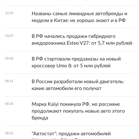
Названы самые ликвидные автобренды и
10:20
модели в Китае: их хорошо знают и в РФ
В РФ начались продажи гибридного
10:07
внедорожника Esteo V27: от 5,7 млн рублей
В РФ стартовали предзаказы на новый
09:40
кроссовер Umo 8: от 5 млн рублей
В России разработали новый двигатель:
08:41
какие автомобили его получат
Марка Kaiyi покинула РФ, но россияне
08:28
продолжают покупать новые авто этого
бренда
"Автостат": продажи автомобилей
08:02