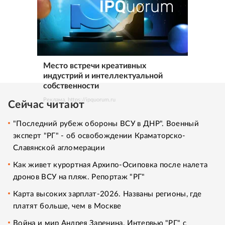
Место встречи креативных
индустрий и интеллектуальной
собственности
Реклама. https://ipquorum.ru
Сейчас читают
"Последний рубеж обороны ВСУ в ДНР". Военный
эксперт "РГ" - об освобождении Краматорско-
Славянской агломерации
Как живет курортная Архипо-Осиповка после налета
дронов ВСУ на пляж. Репортаж "РГ"
Карта высоких зарплат-2026. Названы регионы, где
платят больше, чем в Москве
Война и мир Андрея Заренина. Интервью "РГ" с