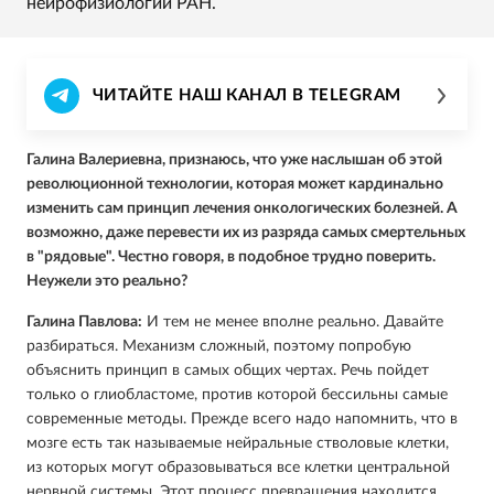
нейрофизиологии РАН.
ЧИТАЙТЕ НАШ КАНАЛ В TELEGRAM
Галина Валериевна, признаюсь, что уже наслышан об этой
революционной технологии, которая может кардинально
изменить сам принцип лечения онкологических болезней. А
возможно, даже перевести их из разряда самых смертельных
в "рядовые". Честно говоря, в подобное трудно поверить.
Неужели это реально?
Галина Павлова:
И тем не менее вполне реально. Давайте
разбираться. Механизм сложный, поэтому попробую
объяснить принцип в самых общих чертах. Речь пойдет
только о глиобластоме, против которой бессильны самые
современные методы. Прежде всего надо напомнить, что в
мозге есть так называемые нейральные стволовые клетки,
из которых могут образовываться все клетки центральной
нервной системы. Этот процесс превращения находится