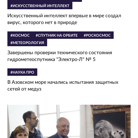
#ИСКУССТВЕННЫЙ ИНТЕЛЛЕКТ
Искусственный интеллект впервые в мире создал
вирус, которого нет в природе
#КОСМОС
#СПУТНИК НА ОРБИТЕ
#РОСКОСМОС
#МЕТЕОРОЛОГИЯ
Завершены проверки технического состояния
гидрометеоспутника "Электро-Л" № 5
#НАУКА ПРО
В Азовском море начались испытания защитных
сетей от медуз