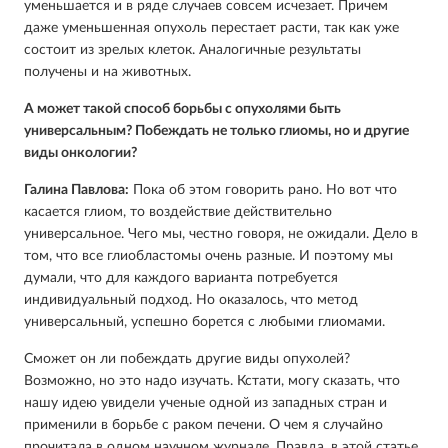
уменьшается и в ряде случаев совсем исчезает. Причем
даже уменьшенная опухоль перестает расти, так как уже
состоит из зрелых клеток. Аналогичные результаты
получены и на животных.
А может такой способ борьбы с опухолями быть
универсальным? Побеждать не только глиомы, но и другие
виды онкологии?
Галина Павлова:
Пока об этом говорить рано. Но вот что
касается глиом, то воздействие действительно
универсальное. Чего мы, честно говоря, не ожидали. Дело в
том, что все глиобластомы очень разные. И поэтому мы
думали, что для каждого варианта потребуется
индивидуальный подход. Но оказалось, что метод
универсальный, успешно борется с любыми глиомами.
Сможет он ли побеждать другие виды опухолей?
Возможно, но это надо изучать. Кстати, могу сказать, что
нашу идею увидели ученые одной из западных стран и
применили в борьбе с раком печени. О чем я случайно
прочитала в одном научном журнале. Правда, в этой статье