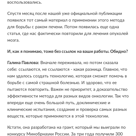
воспользовались.
Спустя месяц после нашей уже официальной публикации
появился тот самый материал о применении этого метода
для борьбы с раком печени. Потом появилась еще одна
статья, где нас фактически повторили для лечения опухолей
мозга.
И, как я понимаю, тоже без ссылок на ваши работы. Обидно?
Галина Павлова:
Вначале переживала, но потом сказала
себе: ссылаются, не ссылаются - какая разница. Главное, что
нам удалось создать технологию, которая сможет помочь в
борьбе с самой страшной болезнью. И здорово, что ее
пытаются повторить. Важен не приоритет, а доказательство
эффективности метода для разных видов онкологии. Так что
впереди еще очень большой путь, доклинические и
клинические испытания, создание и проверка самых разных
веществ, которые применяются в этой технологии.
Кстати, она разработана на грант, который мы выиграли по
конкурсу Минобрнауки России. За три года получили 300