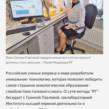
Идея Галины Павловой парадоксальна: все клетки опухоли
должны стать зрелыми. / Юрий Медведев/РГ
Российские ученые впервые в мире разработали
уникальную технологию, которая позволит победить
самое страшное онкологическое образование -
глиобластому головного мозга. О сути метода "РГ"
беседует с Галиной Павловой, завлабораторией
Института высшей нервной деятельности и