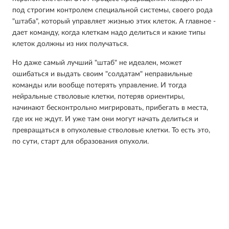
под строгим контролем специальной системы, своего рода
"штаба", который управляет жизнью этих клеток. А главное -
дает команду, когда клеткам надо делиться и какие типы
клеток должны из них получаться.
Но даже самый лучший "штаб" не идеален, может
ошибаться и выдать своим "солдатам" неправильные
команды или вообще потерять управление. И тогда
нейральные стволовые клетки, потеряв ориентиры,
начинают бесконтрольно мигрировать, прибегать в места,
где их не ждут. И уже там они могут начать делиться и
превращаться в опухолевые стволовые клетки. То есть это,
по сути, старт для образования опухоли.