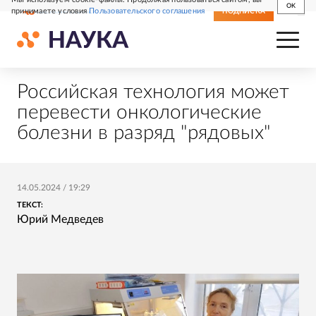
OK
принимаете условия
Пользовательского соглашения
СВЕЖИЙ НОМЕР
ПОДПИСКА
Российская технология может
перевести онкологические
болезни в разряд "рядовых"
14.05.2024
/
19:29
ТЕКСТ:
Юрий Медведев