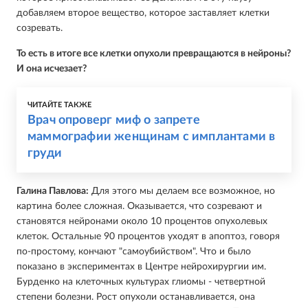
добавляем второе вещество, которое заставляет клетки
созревать.
То есть в итоге все клетки опухоли превращаются в нейроны?
И она исчезает?
ЧИТАЙТЕ ТАКЖЕ
Врач опроверг миф о запрете
маммографии женщинам с имплантами в
груди
Галина Павлова:
Для этого мы делаем все возможное, но
картина более сложная. Оказывается, что созревают и
становятся нейронами около 10 процентов опухолевых
клеток. Остальные 90 процентов уходят в апоптоз, говоря
по-простому, кончают "самоубийством". Что и было
показано в экспериментах в Центре нейрохирургии им.
Бурденко на клеточных культурах глиомы - четвертной
степени болезни. Рост опухоли останавливается, она