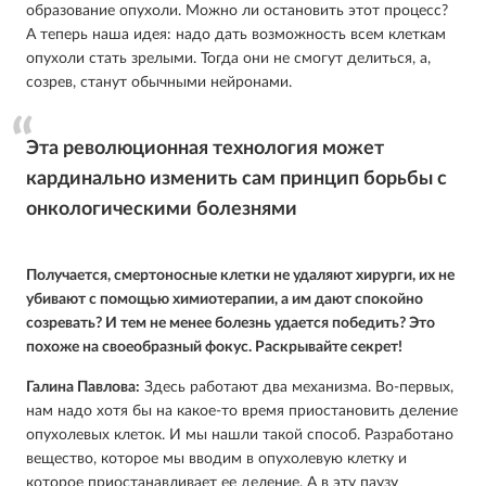
образование опухоли. Можно ли остановить этот процесс?
А теперь наша идея: надо дать возможность всем клеткам
опухоли стать зрелыми. Тогда они не смогут делиться, а,
созрев, станут обычными нейронами.
Эта революционная технология может
кардинально изменить сам принцип борьбы с
онкологическими болезнями
Получается, смертоносные клетки не удаляют хирурги, их не
убивают с помощью химиотерапии, а им дают спокойно
созревать? И тем не менее болезнь удается победить? Это
похоже на своеобразный фокус. Раскрывайте секрет!
Галина Павлова:
Здесь работают два механизма. Во-первых,
нам надо хотя бы на какое-то время приостановить деление
опухолевых клеток. И мы нашли такой способ. Разработано
вещество, которое мы вводим в опухолевую клетку и
которое приостанавливает ее деление. А в эту паузу