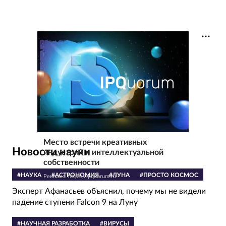
Место встречи креативных
Новости науки
индустрий и интеллектуальной
собственности
#НАУКА
#АСТРОНОМИЯ
#ЛУНА
#ПРОСТО КОСМОС
Реклама. https://ipquorum.ru
Эксперт Афанасьев объяснил, почему мы не видели
падение ступени Falcon 9 на Луну
#НАУЧНАЯ РАЗРАБОТКА
#ВИРУСЫ