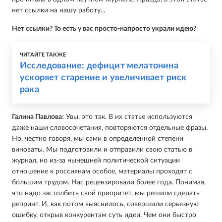
нет ссылки на нашу работу...
Нет ссылки? То есть у вас просто-напросто украли идею?
ЧИТАЙТЕ ТАКЖЕ
Исследование: дефицит мелатонина
ускоряет старение и увеличивает риск
рака
Галина Павлова:
Увы, это так. В их статье используются
даже наши словосочетания, повторяются отдельные фразы.
Но, честно говоря, мы сами в определенной степени
виноваты. Мы подготовили и отправили свою статью в
журнал, но из-за нынешней политической ситуации
отношение к россиянам особое, материалы проходят с
большим трудом. Нас рецензировали более года. Понимая,
что надо застолбить свой приоритет, мы решили сделать
репринт. И, как потом выяснилось, совершили серьезную
ошибку, открыв конкурентам суть идеи. Чем они быстро