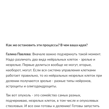
Как же остановить эти процессы? В чем ваша идея?
Галина Павлова:
Вначале важно подчеркнуть такой момент.
Надо различать два вида нейральных клеток - зрелые и
незрелые. Первые делиться вообще не могут, вторые,
наоборот, могут. Если вся система управления клетками
работает правильно, то из нейральных незрелых клеток при
делении получаются зрелые - разные типы нейронов,
астроциты и олигодендроциты.
Так вот опухоль - это семейство самых разных,
подчеркиваю, незрелых клеток, в том числе и опухолевых
стволовых. И все они готовы к делению! Готовы запустить