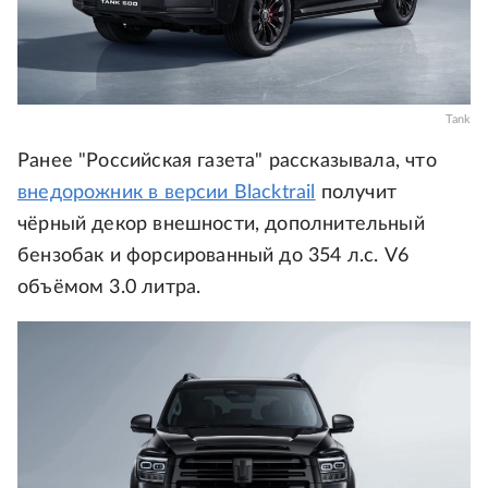
Tank
Ранее "Российская газета" рассказывала, что
внедорожник в версии Blacktrail
получит
чёрный декор внешности, дополнительный
бензобак и форсированный до 354 л.с. V6
объёмом 3.0 литра.