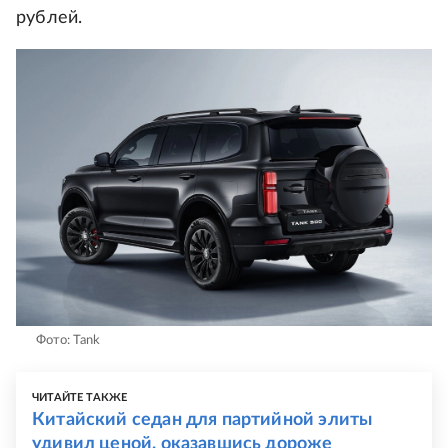
рублей.
Фото: Tank
ЧИТАЙТЕ ТАКЖЕ
Китайский седан для партийной элиты
удивил ценой, оказавшись дороже