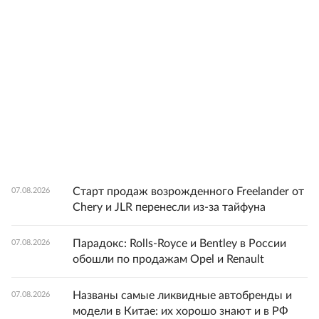
Старт продаж возрожденного Freelander от
07.08.2026
Chery и JLR перенесли из-за тайфуна
Парадокс: Rolls-Royce и Bentley в России
07.08.2026
обошли по продажам Opel и Renault
Названы самые ликвидные автобренды и
07.08.2026
модели в Китае: их хорошо знают и в РФ