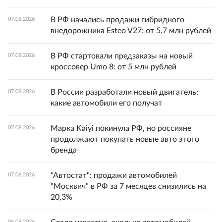
В РФ начались продажи гибридного
07.08.2026
внедорожника Esteo V27: от 5,7 млн рублей
В РФ стартовали предзаказы на новый
07.08.2026
кроссовер Umo 8: от 5 млн рублей
В России разработали новый двигатель:
07.08.2026
какие автомобили его получат
Марка Kaiyi покинула РФ, но россияне
07.08.2026
продолжают покупать новые авто этого
бренда
"Автостат": продажи автомобилей
07.08.2026
"Москвич" в РФ за 7 месяцев снизились на
20,3%
06.08.2026