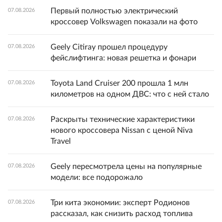
Первый полностью электрический
07.08.2026
кроссовер Volkswagen показали на фото
Geely Citiray прошел процедуру
07.08.2026
фейслифтинга: новая решетка и фонари
Toyota Land Cruiser 200 прошла 1 млн
07.08.2026
километров на одном ДВС: что с ней стало
Раскрыты технические характеристики
07.08.2026
нового кроссовера Nissan с ценой Niva
Travel
Geely пересмотрела цены на популярные
07.08.2026
модели: все подорожало
Три кита экономии: эксперт Родионов
07.08.2026
рассказал, как снизить расход топлива