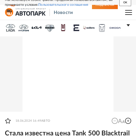
OK
принимаете условия
Пользовательского соглашения
СВЕЖИЙ НОМЕР
ПОДПИСКА
Новости
18.06.2024 16:49
АВТО
Стала известна цена Tank 500 Blacktrail