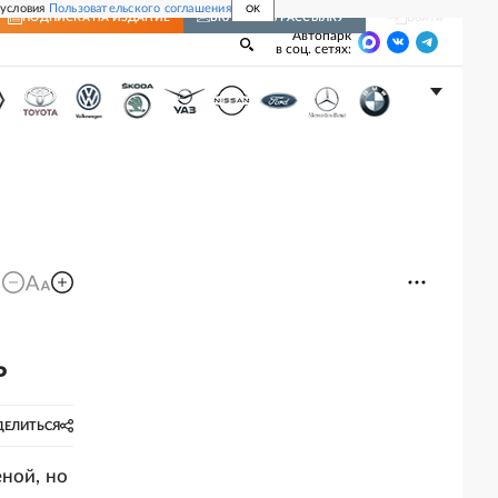
 условия
Пользовательского соглашения
OK
Войти
ПОДПИСКА
НА ИЗДАНИЕ
ВКЛЮЧИТЬ РАССЫЛКУ
Автопарк
в соц. сетях:
ь
ДЕЛИТЬСЯ
ной, но