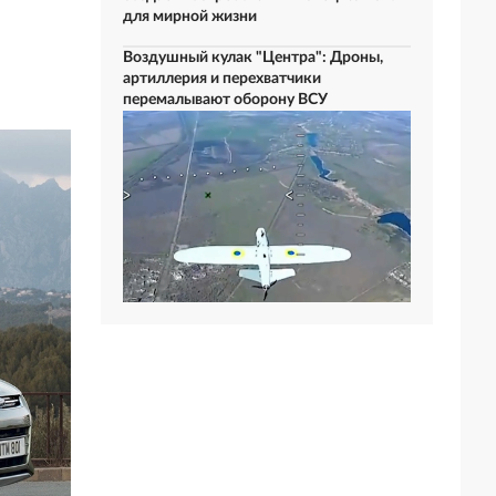
и
для мирной жизни
Воздушный кулак "Центра": Дроны,
артиллерия и перехватчики
перемалывают оборону ВСУ