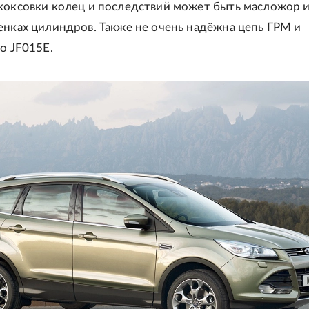
коксовки колец и последствий может быть масложор 
енках цилиндров. Также не очень надёжна цепь ГРМ и
co JF015E.