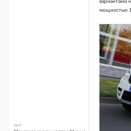
вариантами 
мощностью 12
18:57