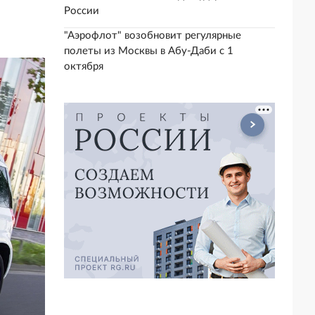
России
"Аэрофлот" возобновит регулярные
полеты из Москвы в Абу-Даби с 1
октября