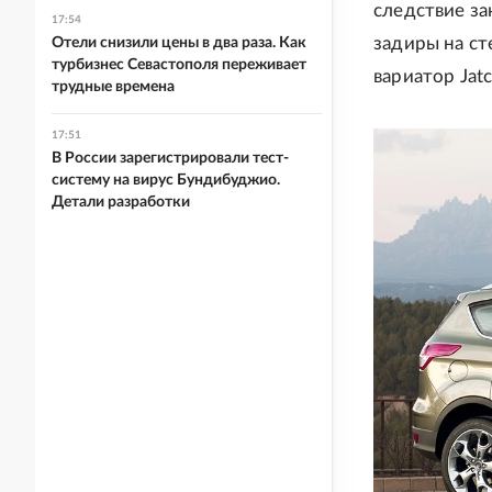
следствие за
17:54
задиры на ст
Отели снизили цены в два раза. Как
турбизнес Севастополя переживает
вариатор Jat
трудные времена
17:51
В России зарегистрировали тест-
систему на вирус Бундибуджио.
Детали разработки