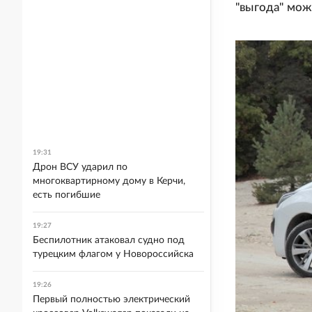
"выгода" мож
19:31
Дрон ВСУ ударил по
многоквартирному дому в Керчи,
есть погибшие
19:27
Беспилотник атаковал судно под
турецким флагом у Новороссийска
19:26
Первый полностью электрический