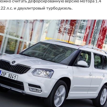
можно считать дефорсированную версию мотора 1.4
2 л.с. и двухлитровый турбодизель.