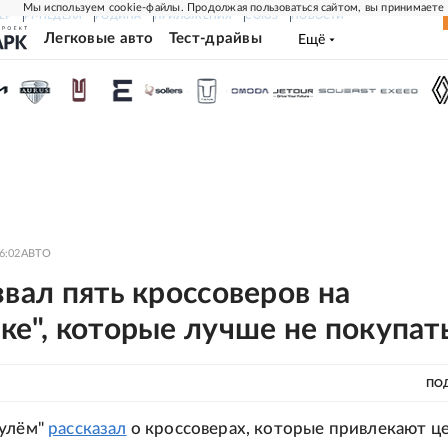
Мы используем cookie-файлы. Продолжая пользоваться сайтом, вы принимаете
ЕР
РГ-НЕДЕЛЯ
РОДИНА
ПРИЛОЖЕНИЯ
СОЮЗ
НОВОСТИ
Легковые авто
Тест-драйвы
Ещё
6:02
АВТО
звал пять кроссоверов на
ке", которые лучше не покупат
ПО
рулём"
рассказал
о кроссоверах, которые привлекают це