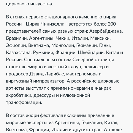
циркового искусства.
В стенах первого стационарного каменного цирка
России - Цирка Чинизелли - встретятся более 200
представителей самых разных стран: Азербайджана,
Бразилии, Аргентины, Чехии, Италии, Мексики,
Эфиопии, Вьетнама, Монголии, Германии, Ганы,
Казахстана, Румынии, Франции, Швейцарии, Китая и
России. Специальным гостем Северной столицы
станет всемирно известный клоун, режиссер и
продюсер Дэвид Ларибле, мастер юмора и
виртуозный импровизатор. А российские цирковые
артисты выступят с яркими номерами в жанрах
акробатики, дрессуры и иллюзионной
трансформации.
В состав жюри фестиваля включены признанные
мировые эксперты из Аргентины, Германии, Китая,
Вьетнама, Франции, Италии и других стран. А также