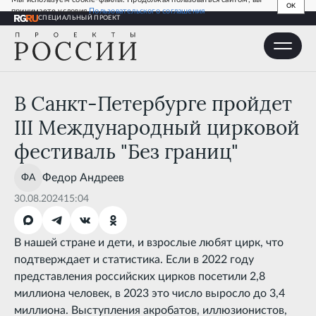
OK
принимаете условия
Пользовательского соглашения
СПЕЦИАЛЬНЫЙ ПРОЕКТ
В Санкт-Петербурге пройдет III Международный
цирковой фестиваль "Без границ"
В Санкт-Петербурге пройдет
III Международный цирковой
фестиваль "Без границ"
Федор
Андреев
30.08.2024
15:04
В нашей стране и дети, и взрослые любят цирк, что
подтверждает и статистика. Если в 2022 году
представления российских цирков посетили 2,8
миллиона человек, в 2023 это число выросло до 3,4
миллиона. Выступления акробатов, иллюзионистов,