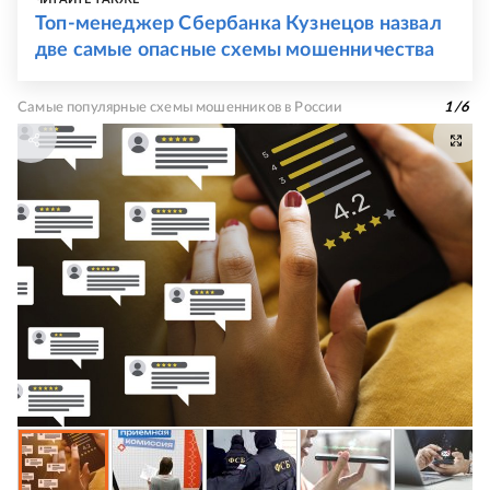
Топ-менеджер Сбербанка Кузнецов назвал
две самые опасные схемы мошенничества
Самые популярные схемы мошенников в России
1
/
6