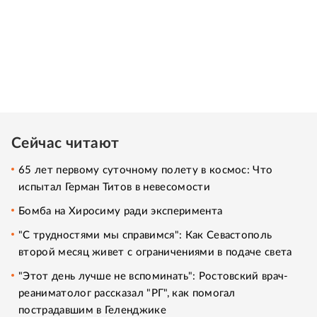
Сейчас читают
65 лет первому суточному полету в космос: Что
испытал Герман Титов в невесомости
Бомба на Хиросиму ради эксперимента
"С трудностями мы справимся": Как Севастополь
второй месяц живет с ограничениями в подаче света
"Этот день лучше не вспоминать": Ростовский врач-
реаниматолог рассказал "РГ", как помогал
пострадавшим в Геленджике