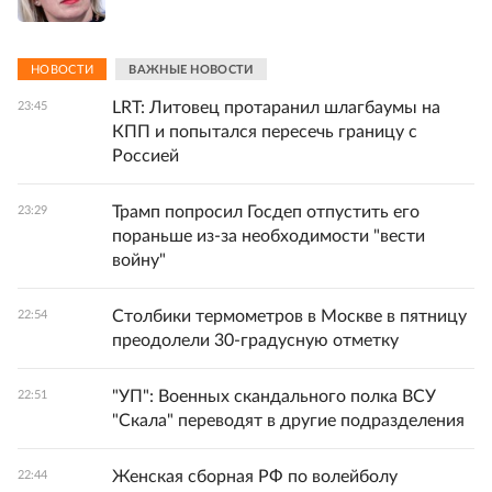
НОВОСТИ
ВАЖНЫЕ НОВОСТИ
LRT: Литовец протаранил шлагбаумы на
23:45
КПП и попытался пересечь границу с
Россией
Трамп попросил Госдеп отпустить его
23:29
пораньше из-за необходимости "вести
войну"
Столбики термометров в Москве в пятницу
22:54
преодолели 30-градусную отметку
"УП": Военных скандального полка ВСУ
22:51
"Скала" переводят в другие подразделения
Женская сборная РФ по волейболу
22:44