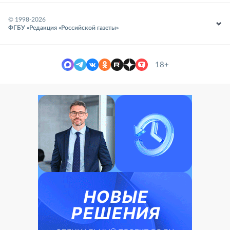
© 1998-
2026
ФГБУ «Редакция «Российской газеты»
18+