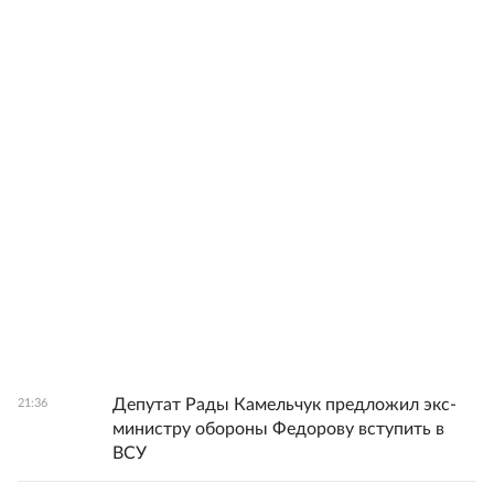
Депутат Рады Камельчук предложил экс-
21:36
министру обороны Федорову вступить в
ВСУ