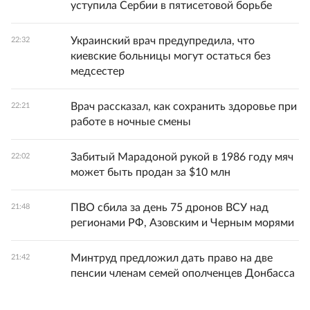
уступила Сербии в пятисетовой борьбе
Украинский врач предупредила, что
22:32
киевские больницы могут остаться без
медсестер
Врач рассказал, как сохранить здоровье при
22:21
работе в ночные смены
Забитый Марадоной рукой в 1986 году мяч
22:02
может быть продан за $10 млн
ПВО сбила за день 75 дронов ВСУ над
21:48
регионами РФ, Азовским и Черным морями
Минтруд предложил дать право на две
21:42
пенсии членам семей ополченцев Донбасса