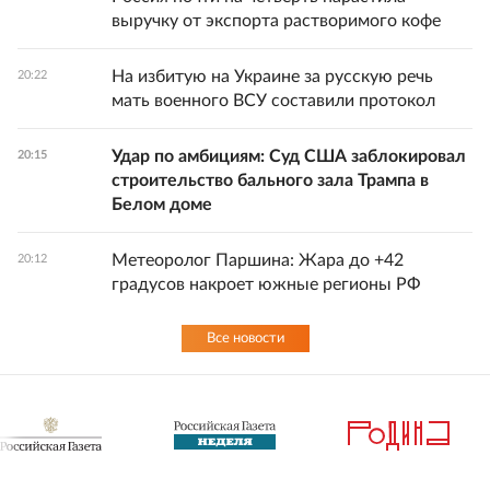
выручку от экспорта растворимого кофе
На избитую на Украине за русскую речь
20:22
мать военного ВСУ составили протокол
Удар по амбициям: Суд США заблокировал
20:15
строительство бального зала Трампа в
Белом доме
Метеоролог Паршина: Жара до +42
20:12
градусов накроет южные регионы РФ
Все новости