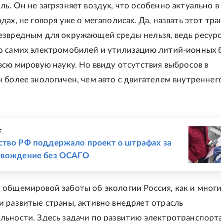
ь. Он не загрязняет воздух, что особенно актуально в
дах, не говоря уже о мегаполисах. Да, назвать этот тр
езвредным для окружающей среды нельзя, ведь ресурс
о самих электромобилей и утилизацию литий-ионных 
всю мировую науку. Но ввиду отсутствия выбросов в
 более экологичен, чем авто с двигателем внутреннег
Е
ство РФ поддержало проект о штрафах за
 вождение без ОСАГО
общемировой заботы об экологии Россия, как и мног
 развитые страны, активно внедряет отрасль
ьности. Здесь задачи по развитию электротранспорта