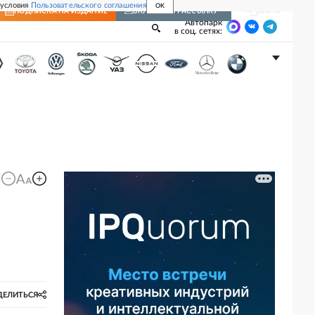
 условия
Пользовательского соглашения
OK
Войти
ПОДПИСКА
НА ИЗДАНИЕ
ВКЛЮЧИТЬ РАССЫЛКУ
Автопарк
в соц. сетях:
ДЕЛИТЬСЯ