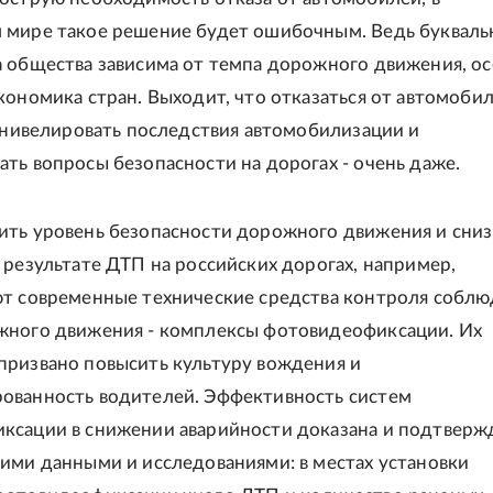
 мире такое решение будет ошибочным. Ведь букваль
а общества зависима от темпа дорожного движения, о
кономика стран. Выходит, что отказаться от автомоби
т нивелировать последствия автомобилизации и
ть вопросы безопасности на дорогах - очень даже.
ить уровень безопасности дорожного движения и сниз
 результате ДТП на российских дорогах, например,
ют современные технические средства контроля собл
жного движения - комплексы фотовидеофиксации. Их
призвано повысить культуру вождения и
ованность водителей. Эффективность систем
ксации в снижении аварийности доказана и подтверж
ими данными и исследованиями: в местах установки