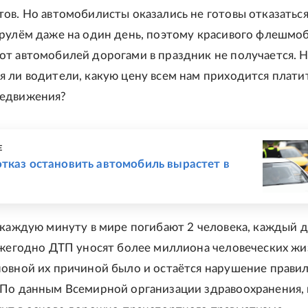
ов. Но автомобилисты оказались не готовы отказаться
рулём даже на один день, поэтому красивого флешмоб
т автомобилей дорогами в праздник не получается. 
 ли водители, какую цену всем нам приходится платит
едвижения?
Е
тказ остановить автомобиль вырастет в
 каждую минуту в мире погибают 2 человека, каждый д
ежегодно ДТП уносят более миллиона человеческих жи
овной их причиной было и остаётся нарушение прави
 По данным Всемирной организации здравоохранения,