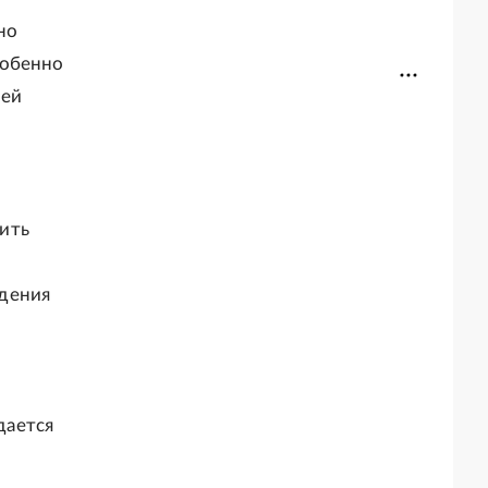
но
собенно
лей
ить
юдения
дается