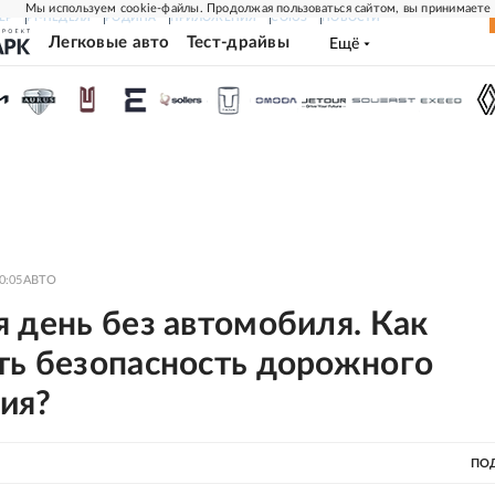
Мы используем cookie-файлы. Продолжая пользоваться сайтом, вы принимаете
ЕР
РГ-НЕДЕЛЯ
РОДИНА
ПРИЛОЖЕНИЯ
СОЮЗ
НОВОСТИ
Легковые авто
Тест-драйвы
Ещё
0:05
АВТО
 день без автомобиля. Как
ть безопасность дорожного
ия?
ПО